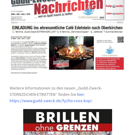
Weitere Informationen zu den neuen „Gudd-Zweck-
STERNZEICHEN-
ETIKETTEN“ finden Sie
hier
:
https://www.gudd-zweck.de/fyi/
ho-roos-kop/