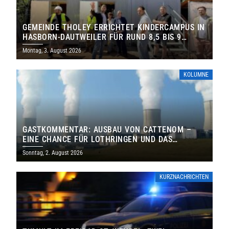
GEMEINDE THOLEY ERRICHTET KINDERCAMPUS IN
HASBORN-DAUTWEILER FÜR RUND 8,5 BIS 9
MILLIONEN EURO
Montag, 3. August 2026
KOLUMNE
GASTKOMMENTAR: AUSBAU VON CATTENOM –
EINE CHANCE FÜR LOTHRINGEN UND DAS
SAARLAND
Sonntag, 2. August 2026
KURZNACHRICHTEN