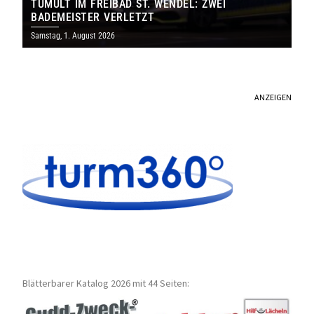
TUMULT IM FREIBAD ST. WENDEL: ZWEI
BADEMEISTER VERLETZT
Samstag, 1. August 2026
ANZEIGEN
Blätterbarer Katalog 2026 mit 44 Seiten: