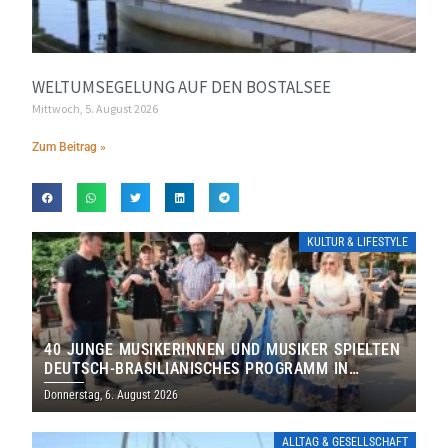
WELTUMSEGELUNG AUF DEN BOSTALSEE
Mittwoch, 5. August 2026
Zum Beitrag »
KULTUR & LIFESTYLE
40 JUNGE MUSIKERINNEN UND MUSIKER SPIELTEN
DEUTSCH-BRASILIANISCHES PROGRAMM IN
THOLEY
Donnerstag, 6. August 2026
ALLTAG & GESELLSCHAFT