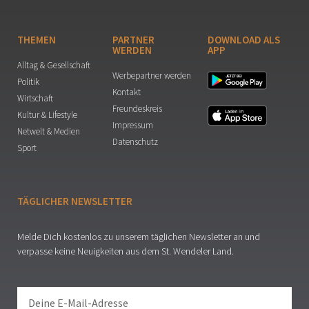
THEMEN
PARTNER
DOWNLOAD ALS
WERDEN
APP
Alltag & Gesellschaft
Werbepartner werden
Politik
Kontakt
Wirtschaft
Freundeskreis
Kultur & Lifestyle
Impressum
Netwelt & Medien
Datenschutz
Sport
TÄGLICHER NEWSLETTER
Melde Dich kostenlos zu unserem täglichen Newsletter an und
verpasse keine Neuigkeiten aus dem St. Wendeler Land.