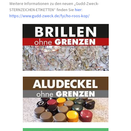
Weitere Informationen zu den neuen „Gudd-Zweck-
STERNZEICHEN-
ETIKETTEN“ finden Sie
hier
:
https://www.gudd-zweck.de/fyi/
ho-roos-kop/