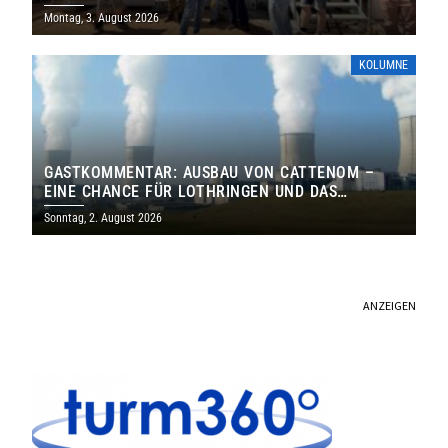
MILLIONEN EURO
Montag, 3. August 2026
KOLUMNE
GASTKOMMENTAR: AUSBAU VON CATTENOM –
EINE CHANCE FÜR LOTHRINGEN UND DAS
SAARLAND
Sonntag, 2. August 2026
ANZEIGEN