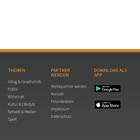
THEMEN
PARTNER
DOWNLOAD ALS
WERDEN
APP
Alltag & Gesellschaft
Werbepartner werden
Politik
Kontakt
Wirtschaft
Freundeskreis
Kultur & Lifestyle
Impressum
Netwelt & Medien
Datenschutz
Sport