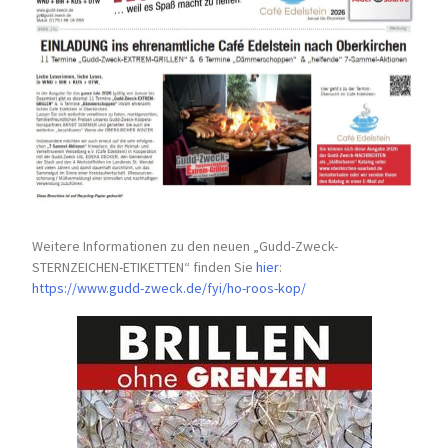
Weitere Informationen zu den neuen „Gudd-Zweck-
STERNZEICHEN-
ETIKETTEN“ finden Sie
hier
:
https://www.gudd-zweck.de/fyi/
ho-roos-kop/