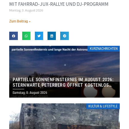
MIT FAHRRAD-JUX-RALLYE UND DJ-PROGRAMM
Montag, 3. August 2026
Zum Beitrag »
KURZNACHRICHTEN
PARTIELLE SONNENFINSTERNIS IM AUGUST 2026:
STERNWARTE PETERBERG ÖFFNET KOSTENLOS
IHRE TORE
Samstag, 8. August 2026
KULTUR & LIFESTYLE