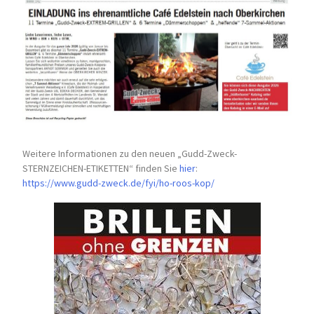
Weitere Informationen zu den neuen „Gudd-Zweck-
STERNZEICHEN-
ETIKETTEN“ finden Sie
hier
:
https://www.gudd-zweck.de/fyi/
ho-roos-kop/