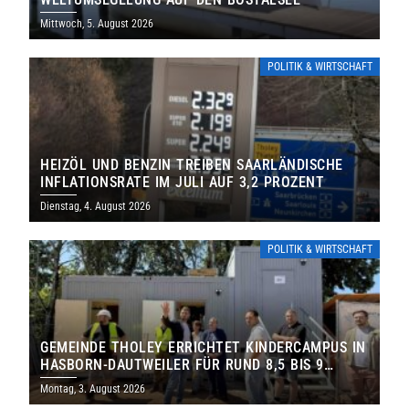
Mittwoch, 5. August 2026
POLITIK & WIRTSCHAFT
HEIZÖL UND BENZIN TREIBEN SAARLÄNDISCHE
INFLATIONSRATE IM JULI AUF 3,2 PROZENT
Dienstag, 4. August 2026
POLITIK & WIRTSCHAFT
GEMEINDE THOLEY ERRICHTET KINDERCAMPUS IN
HASBORN-DAUTWEILER FÜR RUND 8,5 BIS 9
MILLIONEN EURO
Montag, 3. August 2026