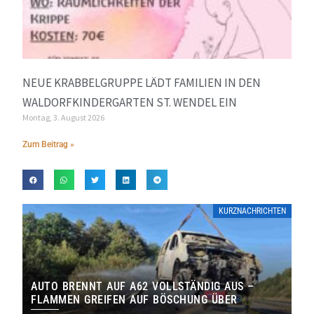
NEUE KRABBELGRUPPE LÄDT FAMILIEN IN DEN
WALDORFKINDERGARTEN ST. WENDEL EIN
Montag, 3. August 2026
Zum Beitrag »
KURZNACHRICHTEN
AUTO BRENNT AUF A62 VOLLSTÄNDIG AUS –
FLAMMEN GREIFEN AUF BÖSCHUNG ÜBER