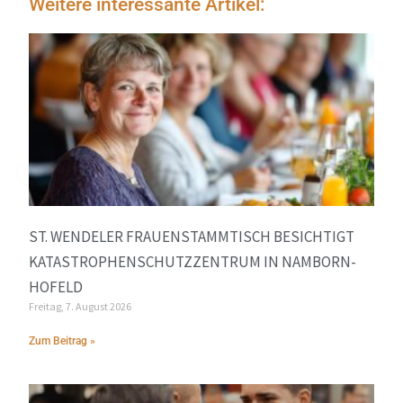
Weitere interessante Artikel:
ST. WENDELER FRAUENSTAMMTISCH BESICHTIGT
KATASTROPHENSCHUTZZENTRUM IN NAMBORN-
HOFELD
Freitag, 7. August 2026
Zum Beitrag »