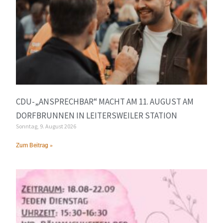
CDU-„ANSPRECHBAR“ MACHT AM 11. AUGUST AM
DORFBRUNNEN IN LEITERSWEILER STATION
Sonntag, 9. August 2026
Zum Beitrag »