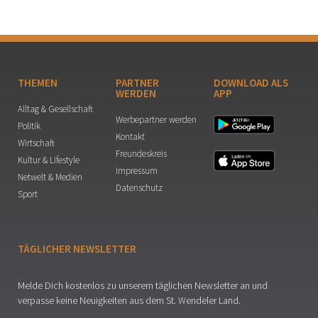
THEMEN
PARTNER
DOWNLOAD ALS
WERDEN
APP
Alltag & Gesellschaft
Werbepartner werden
Politik
Kontakt
Wirtschaft
Freundeskreis
Kultur & Lifestyle
Impressum
Netwelt & Medien
Datenschutz
Sport
TÄGLICHER NEWSLETTER
Melde Dich kostenlos zu unserem täglichen Newsletter an und
verpasse keine Neuigkeiten aus dem St. Wendeler Land.