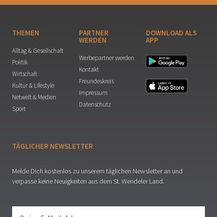
THEMEN
PARTNER
DOWNLOAD ALS
WERDEN
APP
Alltag & Gesellschaft
Werbepartner werden
Politik
Kontakt
Wirtschaft
Freundeskreis
Kultur & Lifestyle
Impressum
Netwelt & Medien
Datenschutz
Sport
TÄGLICHER NEWSLETTER
Melde Dich kostenlos zu unserem täglichen Newsletter an und
verpasse keine Neuigkeiten aus dem St. Wendeler Land.