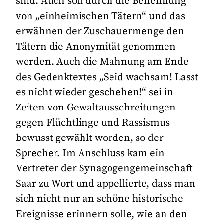
sind. Auch soll durch die Benennung
von „einheimischen Tätern“ und das
erwähnen der Zuschauermenge den
Tätern die Anonymität genommen
werden. Auch die Mahnung am Ende
des Gedenktextes „Seid wachsam! Lasst
es nicht wieder geschehen!“ sei in
Zeiten von Gewaltausschreitungen
gegen Flüchtlinge und Rassismus
bewusst gewählt worden, so der
Sprecher. Im Anschluss kam ein
Vertreter der Synagogengemeinschaft
Saar zu Wort und appellierte, dass man
sich nicht nur an schöne historische
Ereignisse erinnern solle, wie an den