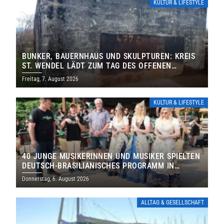
KULTUR & LIFESTYLE
BUNKER, BAUERNHAUS UND SKULPTUREN: KREIS
ST. WENDEL LÄDT ZUM TAG DES OFFENEN
DENKMALS EIN
Freitag, 7. August 2026
KULTUR & LIFESTYLE
40 JUNGE MUSIKERINNEN UND MUSIKER SPIELTEN
DEUTSCH-BRASILIANISCHES PROGRAMM IN
THOLEY
Donnerstag, 6. August 2026
ALLTAG & GESELLSCHAFT