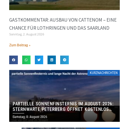
GASTKOMMENTAR: AUSBAU VON CATTENOM – EINE
CHANCE FÜR LOTHRINGEN UND DAS SAARLAND
Sonntag, 2. August 2026
Zum Beitrag »
KURZNACHRICHTEN
PARTIELLE SONNENFINSTERNIS IM AUGUST 2026:
STERNWARTE PETERBERG ÖFFNET KOSTENLOS
IHRE TORE
Samstag, 8. August 2026