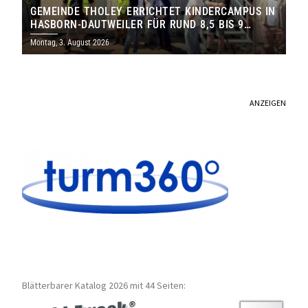
GEMEINDE THOLEY ERRICHTET KINDERCAMPUS IN
HASBORN-DAUTWEILER FÜR RUND 8,5 BIS 9
MILLIONEN EURO
Montag, 3. August 2026
ANZEIGEN
Blätterbarer Katalog 2026 mit 44 Seiten: