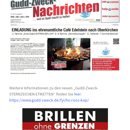
Weitere Informationen zu den neuen „Gudd-Zweck-
STERNZEICHEN-
ETIKETTEN“ finden Sie
hier
:
https://www.gudd-zweck.de/fyi/
ho-roos-kop/