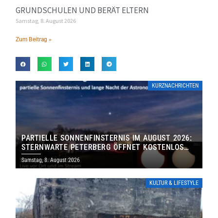
GRUNDSCHULEN UND BERÄT ELTERN
Samstag, 8. August 2026
Zum Beitrag »
KURZNACHRICHTEN
PARTIELLE SONNENFINSTERNIS IM AUGUST 2026:
STERNWARTE PETERBERG ÖFFNET KOSTENLOS
IHRE TORE
Samstag, 8. August 2026
KULTUR & LIFESTYLE