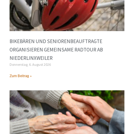
BIKEBÄREN UND SENIORENBEAUFTRAGTE
ORGANISIEREN GEMEINSAME RADTOUR AB
NIEDERLINXWEILER
Donnerstag, 6. August 2026
Zum Beitrag »