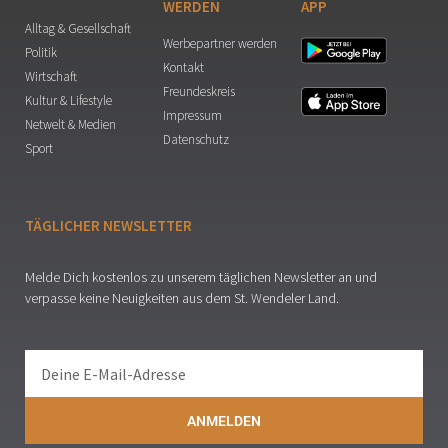
WERDEN
APP
Alltag & Gesellschaft
Werbepartner werden
Politik
Kontakt
Wirtschaft
Freundeskreis
Kultur & Lifestyle
Impressum
Netwelt & Medien
Datenschutz
Sport
TÄGLICHER NEWSLETTER
Melde Dich kostenlos zu unserem täglichen Newsletter an und
verpasse keine Neuigkeiten aus dem St. Wendeler Land.
ANMELDEN