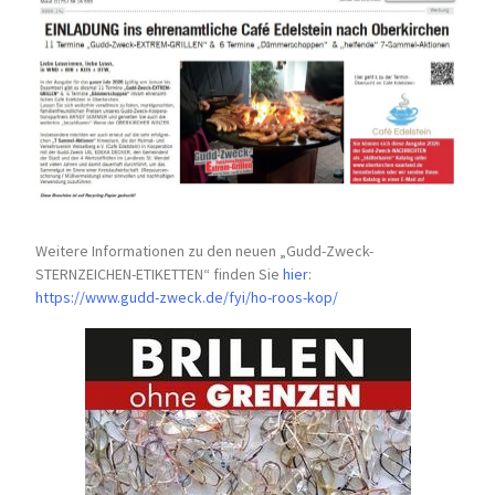
Weitere Informationen zu den neuen „Gudd-Zweck-
STERNZEICHEN-
ETIKETTEN“ finden Sie
hier
:
https://www.gudd-zweck.de/fyi/
ho-roos-kop/