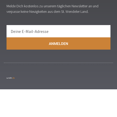
Melde Dich kostenlos zu unserem täglichen Newsletter an und
verpasse keine Neuigkeiten aus dem St. Wendeler Land.
ANMELDEN