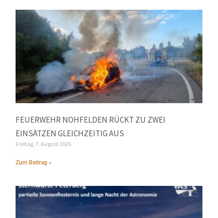
FEUERWEHR NOHFELDEN RÜCKT ZU ZWEI
EINSÄTZEN GLEICHZEITIG AUS
Freitag, 7. August 2026
Zum Beitrag »