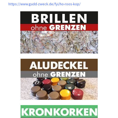
https://www.gudd-zweck.de/fyi/
ho-roos-kop/