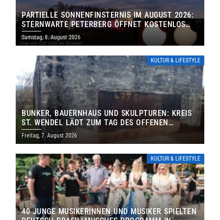
PARTIELLE SONNENFINSTERNIS IM AUGUST 2026:
STERNWARTE PETERBERG ÖFFNET KOSTENLOS
IHRE TORE
Samstag, 8. August 2026
KULTUR & LIFESTYLE
BUNKER, BAUERNHAUS UND SKULPTUREN: KREIS
ST. WENDEL LÄDT ZUM TAG DES OFFENEN
DENKMALS EIN
Freitag, 7. August 2026
KULTUR & LIFESTYLE
40 JUNGE MUSIKERINNEN UND MUSIKER SPIELTEN