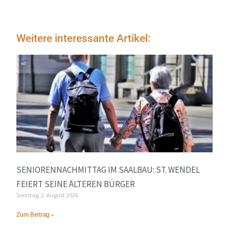
Weitere interessante Artikel:
SENIORENNACHMITTAG IM SAALBAU: ST. WENDEL
FEIERT SEINE ÄLTEREN BÜRGER
Sonntag, 2. August 2026
Zum Beitrag »