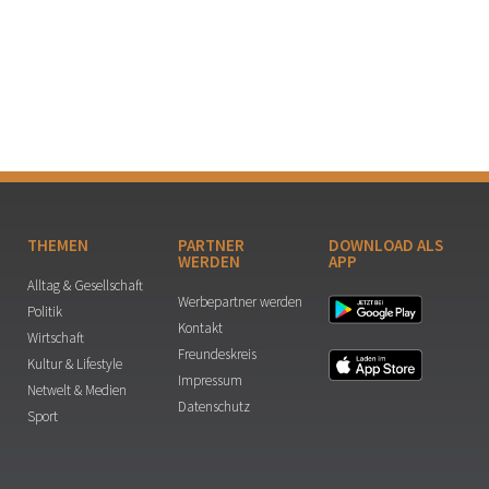
THEMEN
PARTNER
DOWNLOAD ALS
WERDEN
APP
Alltag & Gesellschaft
Werbepartner werden
Politik
Kontakt
Wirtschaft
Freundeskreis
Kultur & Lifestyle
Impressum
Netwelt & Medien
Datenschutz
Sport