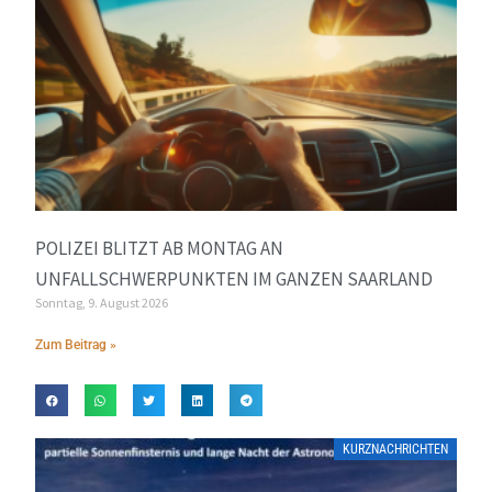
POLIZEI BLITZT AB MONTAG AN
UNFALLSCHWERPUNKTEN IM GANZEN SAARLAND
Sonntag, 9. August 2026
Zum Beitrag »
KURZNACHRICHTEN