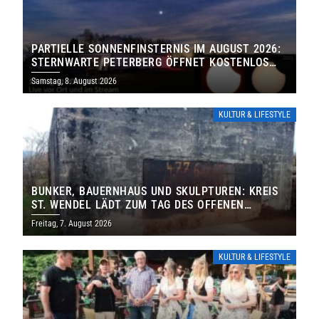
PARTIELLE SONNENFINSTERNIS IM AUGUST 2026:
STERNWARTE PETERBERG ÖFFNET KOSTENLOS
IHRE TORE
Samstag, 8. August 2026
KULTUR & LIFESTYLE
BUNKER, BAUERNHAUS UND SKULPTUREN: KREIS
ST. WENDEL LÄDT ZUM TAG DES OFFENEN
DENKMALS EIN
Freitag, 7. August 2026
KULTUR & LIFESTYLE