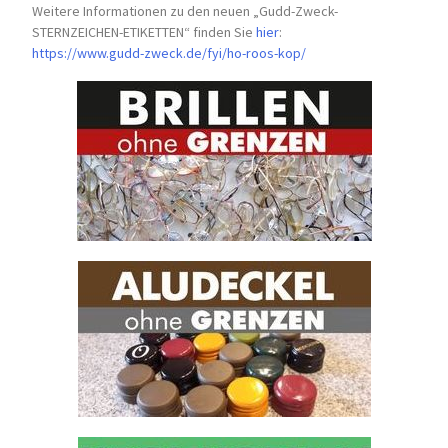
Weitere Informationen zu den neuen „Gudd-Zweck-
STERNZEICHEN-
ETIKETTEN“ finden Sie
hier
:
https://www.gudd-zweck.de/fyi/
ho-roos-kop/