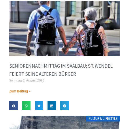
SENIORENNACHMITTAG IM SAALBAU: ST. WENDEL
FEIERT SEINE ÄLTEREN BÜRGER
Sonntag, 2. August 2026
Zum Beitrag »
KULTUR & LIFESTYLE