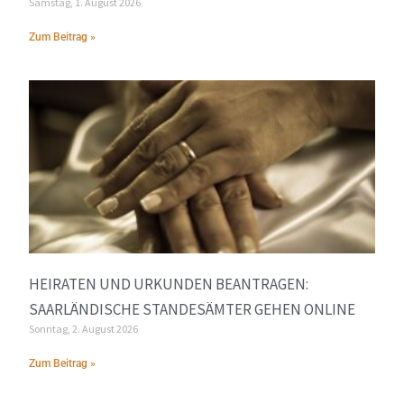
Samstag, 1. August 2026
Zum Beitrag »
HEIRATEN UND URKUNDEN BEANTRAGEN:
SAARLÄNDISCHE STANDESÄMTER GEHEN ONLINE
Sonntag, 2. August 2026
Zum Beitrag »