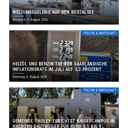
WELTUMSEGELUNG AUF DEN BOSTALSEE
Mittwoch, 5. August 2026
POLITIK & WIRTSCHAFT
HEIZÖL UND BENZIN TREIBEN SAARLÄNDISCHE
INFLATIONSRATE IM JULI AUF 3,2 PROZENT
Dienstag, 4. August 2026
POLITIK & WIRTSCHAFT
GEMEINDE THOLEY ERRICHTET KINDERCAMPUS IN
HASBORN-DAUTWEILER FÜR RUND 8,5 BIS 9