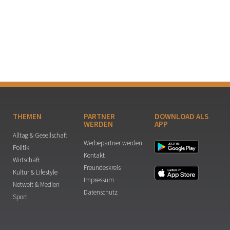
THEMEN
PARTNER
DOWNLOAD ALS
WERDEN
APP
Alltag & Gesellschaft
Werbepartner werden
Politik
Kontakt
Wirtschaft
Freundeskreis
Kultur & Lifestyle
Impressum
Netwelt & Medien
Datenschutz
Sport