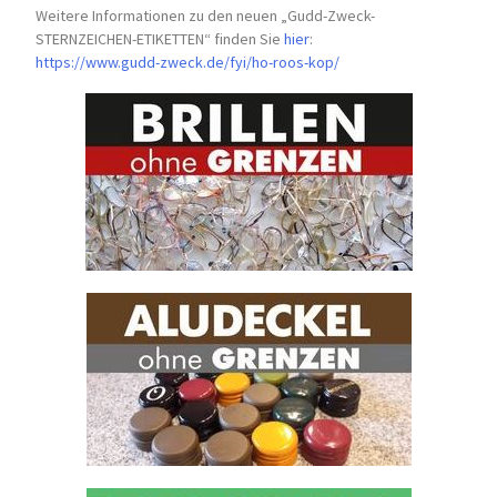
Weitere Informationen zu den neuen „Gudd-Zweck-
STERNZEICHEN-
ETIKETTEN“ finden Sie
hier
:
https://www.gudd-zweck.de/fyi/
ho-roos-kop/