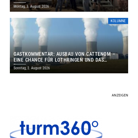
MILLIONEN EURO
Montag, 3. August 2026
KOLUMNE
GASTKOMMENTAR: AUSBAU VON CATTENOM –
EINE CHANCE FÜR LOTHRINGEN UND DAS
SAARLAND
Sonntag, 2. August 2026
ANZEIGEN