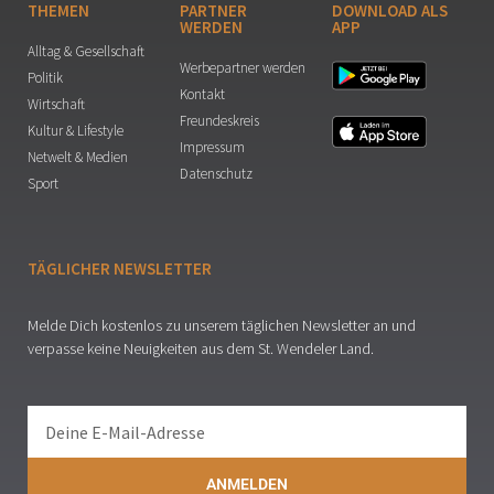
THEMEN
PARTNER
DOWNLOAD ALS
WERDEN
APP
Alltag & Gesellschaft
Werbepartner werden
Politik
Kontakt
Wirtschaft
Freundeskreis
Kultur & Lifestyle
Impressum
Netwelt & Medien
Datenschutz
Sport
TÄGLICHER NEWSLETTER
Melde Dich kostenlos zu unserem täglichen Newsletter an und
verpasse keine Neuigkeiten aus dem St. Wendeler Land.
ANMELDEN