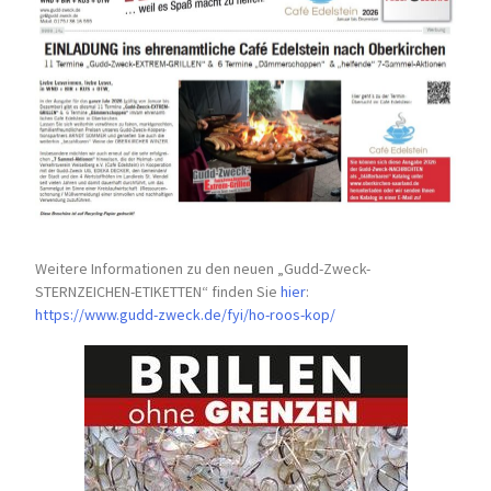
Weitere Informationen zu den neuen „Gudd-Zweck-
STERNZEICHEN-
ETIKETTEN“ finden Sie
hier
:
https://www.gudd-zweck.de/fyi/
ho-roos-kop/