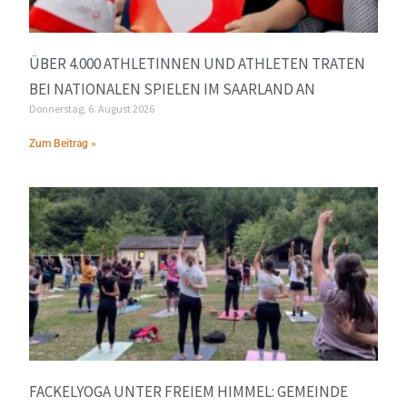
ÜBER 4.000 ATHLETINNEN UND ATHLETEN TRATEN
BEI NATIONALEN SPIELEN IM SAARLAND AN
Donnerstag, 6. August 2026
Zum Beitrag »
FACKELYOGA UNTER FREIEM HIMMEL: GEMEINDE