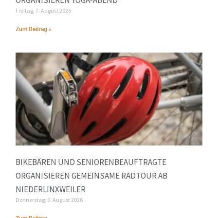
Freitag, 7. August 2026
Zum Beitrag »
BIKEBÄREN UND SENIORENBEAUFTRAGTE
ORGANISIEREN GEMEINSAME RADTOUR AB
NIEDERLINXWEILER
Donnerstag, 6. August 2026