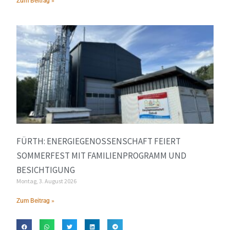
Zum Beitrag »
FÜRTH: ENERGIEGENOSSENSCHAFT FEIERT
SOMMERFEST MIT FAMILIENPROGRAMM UND
BESICHTIGUNG
Montag, 3. August 2026
Zum Beitrag »