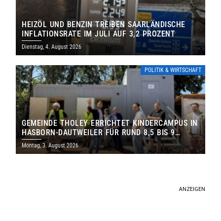
HEIZÖL UND BENZIN TREIBEN SAARLÄNDISCHE
INFLATIONSRATE IM JULI AUF 3,2 PROZENT
Dienstag, 4. August 2026
POLITIK & WIRTSCHAFT
GEMEINDE THOLEY ERRICHTET KINDERCAMPUS IN
HASBORN-DAUTWEILER FÜR RUND 8,5 BIS 9
MILLIONEN EURO
Montag, 3. August 2026
ANZEIGEN