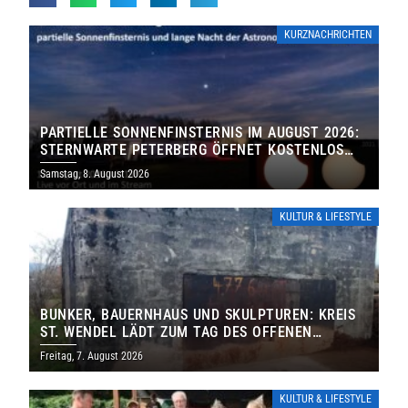
KURZNACHRICHTEN
PARTIELLE SONNENFINSTERNIS IM AUGUST 2026:
STERNWARTE PETERBERG ÖFFNET KOSTENLOS
IHRE TORE
Samstag, 8. August 2026
KULTUR & LIFESTYLE
BUNKER, BAUERNHAUS UND SKULPTUREN: KREIS
ST. WENDEL LÄDT ZUM TAG DES OFFENEN
DENKMALS EIN
Freitag, 7. August 2026
KULTUR & LIFESTYLE