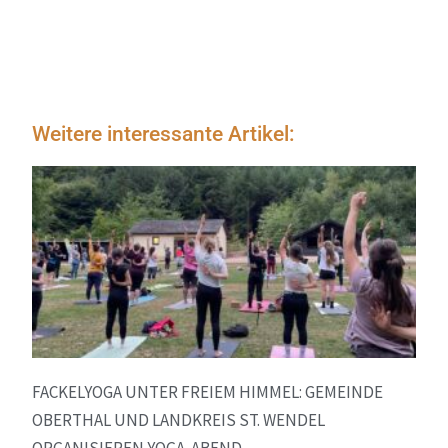
Weitere interessante Artikel:
FACKELYOGA UNTER FREIEM HIMMEL: GEMEINDE
OBERTHAL UND LANDKREIS ST. WENDEL
ORGANISIEREN YOGA-ABEND