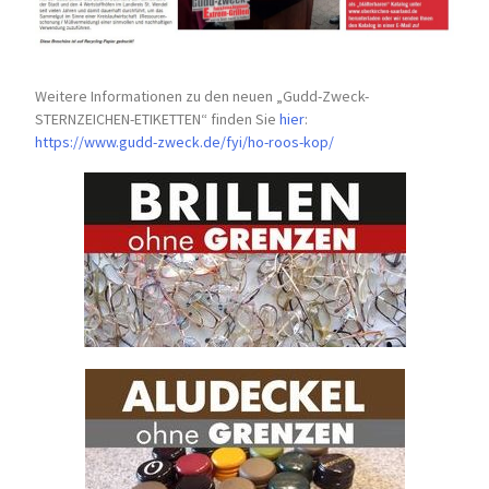
Weitere Informationen zu den neuen „Gudd-Zweck-
STERNZEICHEN-
ETIKETTEN“ finden Sie
hier
:
https://www.gudd-zweck.de/fyi/
ho-roos-kop/