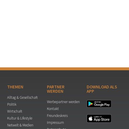
THEMEN
PARTNER
DOWNLOAD ALS
WERDEN
APP
Alltag & Gesellschaft
Werbepartner werden
Politik
Kontakt
Wirtschaft
Freundeskreis
Kultur & Lifestyle
Impressum
Netwelt & Medien