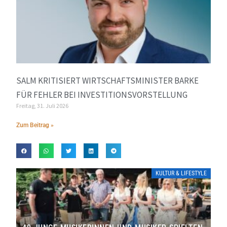
SALM KRITISIERT WIRTSCHAFTSMINISTER BARKE
FÜR FEHLER BEI INVESTITIONSVORSTELLUNG
Freitag, 31. Juli 2026
Zum Beitrag »
KULTUR & LIFESTYLE