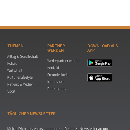
THEMEN
PARTNER
DOWNLOAD ALS
WERDEN
APP
Alltag & Gesellschaft
Werbepartner werden
Politik
Kontakt
Wirtschaft
Freundeskreis
Kultur & Lifestyle
Impressum
Netwelt & Medien
Datenschutz
Sport
TÄGLICHER NEWSLETTER
Melde Dich kostenlos zu unserem täglichen Newsletter an und