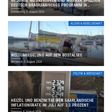
40 JUNGE MUSIKERINNEN UND MUSIKER SPIELTEN
DEUTSCH-BRASILIANISCHES PROGRAMM IN
THOLEY
Donnerstag, 6. August 2026
ALLTAG & GESELLSCHAFT
WELTUMSEGELUNG AUF DEN BOSTALSEE
Mittwoch, 5. August 2026
POLITIK & WIRTSCHAFT
HEIZÖL UND BENZIN TREIBEN SAARLÄNDISCHE
INFLATIONSRATE IM JULI AUF 3,2 PROZENT
Dienstag, 4. August 2026