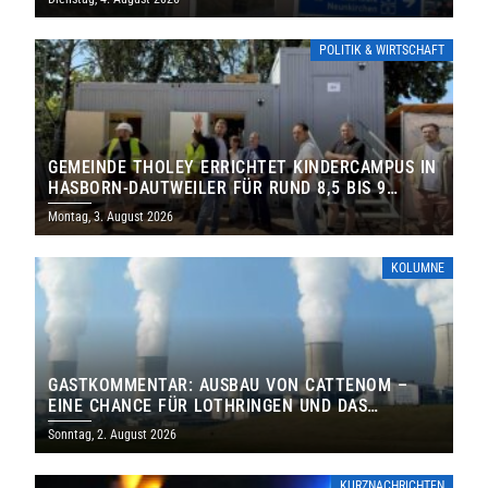
POLITIK & WIRTSCHAFT
GEMEINDE THOLEY ERRICHTET KINDERCAMPUS IN
HASBORN-DAUTWEILER FÜR RUND 8,5 BIS 9
MILLIONEN EURO
Montag, 3. August 2026
KOLUMNE
GASTKOMMENTAR: AUSBAU VON CATTENOM –
EINE CHANCE FÜR LOTHRINGEN UND DAS
SAARLAND
Sonntag, 2. August 2026
KURZNACHRICHTEN