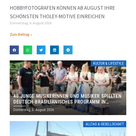
HOBBYFOTOGRAFEN KÖNNEN AB AUGUST IHRE
SCHÖNSTEN THOLEY-MOTIVE EINREICHEN
Donnerstag, 6. August 2026
Zum Beitrag »
KULTUR & LIFESTYLE
40 JUNGE MUSIKERINNEN UND MUSIKER SPIELTEN
DEUTSCH-BRASILIANISCHES PROGRAMM IN
THOLEY
Donnerstag, 6. August 2026
ALLTAG & GESELLSCHAFT