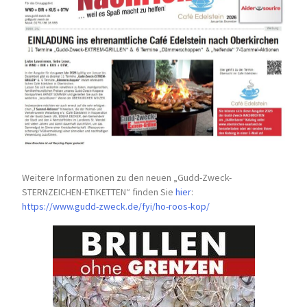
Weitere Informationen zu den neuen „Gudd-Zweck-
STERNZEICHEN-
ETIKETTEN“ finden Sie
hier
:
https://www.gudd-zweck.de/fyi/
ho-roos-kop/