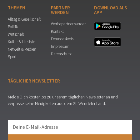
THEMEN
PARTNER
DOWNLOAD ALS
WERDEN
APP
Alltag & Gesellschaft
Werbepartner werden
Politik
Kontakt
Wirtschaft
Freundeskreis
Kultur & Lifestyle
Impressum
Netwelt & Medien
Datenschutz
Sport
TÄGLICHER NEWSLETTER
Melde Dich kostenlos zu unserem täglichen Newsletter an und
verpasse keine Neuigkeiten aus dem St. Wendeler Land.