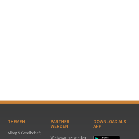
THEMEN
PARTNER
DOWNLOAD ALS
WERDEN
APP
Alltag & Gesellschaft
Werbepartner werden