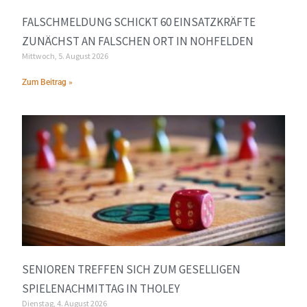
FALSCHMELDUNG SCHICKT 60 EINSATZKRÄFTE
ZUNÄCHST AN FALSCHEN ORT IN NOHFELDEN
Mittwoch, 5. August 2026
Zum Beitrag »
SENIOREN TREFFEN SICH ZUM GESELLIGEN
SPIELENACHMITTAG IN THOLEY
Dienstag, 4. August 2026