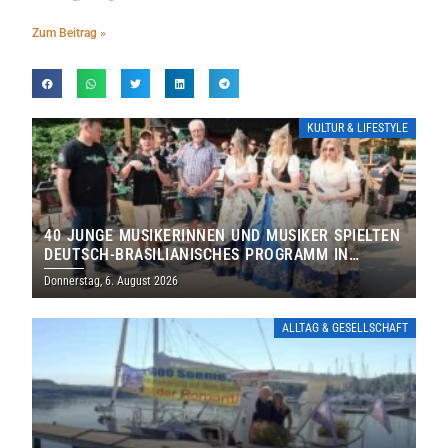
Zum Beitrag »
KULTUR & LIFESTYLE
40 JUNGE MUSIKERINNEN UND MUSIKER SPIELTEN
DEUTSCH-BRASILIANISCHES PROGRAMM IN
THOLEY
Donnerstag, 6. August 2026
ALLTAG & GESELLSCHAFT