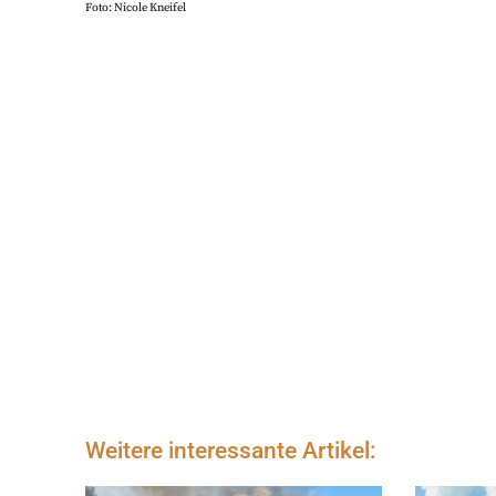
Foto: Nicole Kneifel
Weitere interessante Artikel: