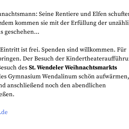
ihnachtsmann: Seine Rentiere und Elfen schufte
tzdem kommen sie mit der Erfüllung der unzähl
was geschehen…
Eintritt ist frei. Spenden sind willkommen. Für
tbringen. Der Besuch der Kindertheateraufführ
Besuch des
St. Wendeler Weihnachtsmarkts
a des Gymnasium Wendalinum schön aufwärmen
 und anschließend noch den abendlichen
eßen.
.de