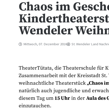
Chaos im Gesc
Kindertheaterst
Wendeler Weih
Mittwoch, 07. Dezember 2016
St. Wendeler Land Nachr
TheaterTütata, die Theaterschule für K
Zusammenarbeit mit der Kreisstadt St
weihnachtliche Theaterstück
„Chaos i
natürlich auch jugendliche und erwach
diesem Tag um
15 Uhr
in der
Aula des
einzutauchen.