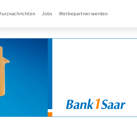
Kurznachrichten
Jobs
Werbepartner werden