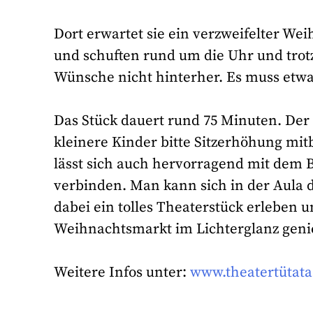
Dort erwartet sie ein verzweifelter We
und schuften rund um die Uhr und tro
Wünsche nicht hinterher. Es muss et
Das Stück dauert rund 75 Minuten. Der 
kleinere Kinder bitte Sitzerhöhung mi
lässt sich auch hervorragend mit dem 
verbinden. Man kann sich in der Aul
dabei ein tolles Theaterstück erleben
Weihnachtsmarkt im Lichterglanz geni
Weitere Infos unter:
www.theatertütata