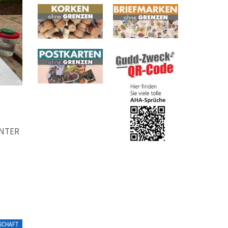
UNTER
LSCHAFT