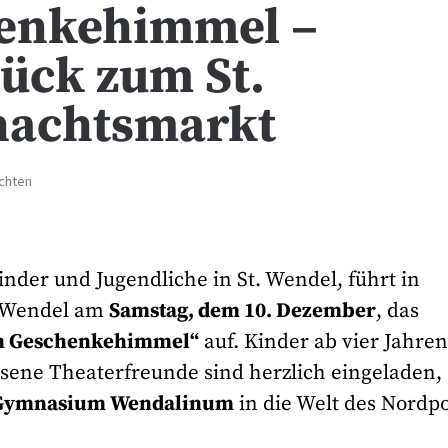
henkehimmel –
ück zum St.
nachtsmarkt
ichten
inder und Jugendliche in St. Wendel, führt in
. Wendel am
Samstag, dem 10. Dezember
, das
m Geschenkehimmel“
auf. Kinder ab vier Jahre
sene Theaterfreunde sind herzlich eingeladen,
 Gymnasium Wendalinum
in die Welt des Nordpo