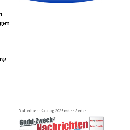
n
igen
ung
,
Blätterbarer Katalog 2026 mit 44 Seiten: