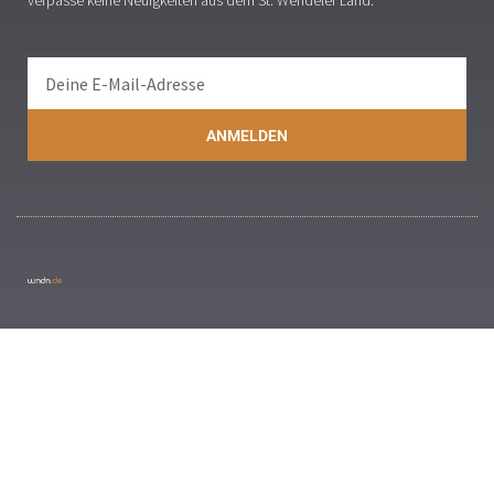
verpasse keine Neuigkeiten aus dem St. Wendeler Land.
ANMELDEN