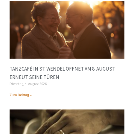
TANZCAFÉ IN ST. WENDEL ÖFFNET AM 8. AUGUST
ERNEUT SEINE TÜREN
Dienstag, 4. August 2026
Zum Beitrag »