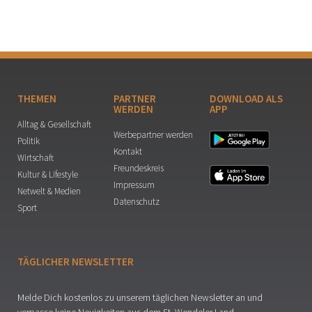
THEMEN
PARTNER
DOWNLOAD ALS
WERDEN
APP
Alltag & Gesellschaft
Werbepartner werden
Politik
Kontakt
Wirtschaft
Freundeskreis
Kultur & Lifestyle
Impressum
Netwelt & Medien
Datenschutz
Sport
TÄGLICHER NEWSLETTER
Melde Dich kostenlos zu unserem täglichen Newsletter an und