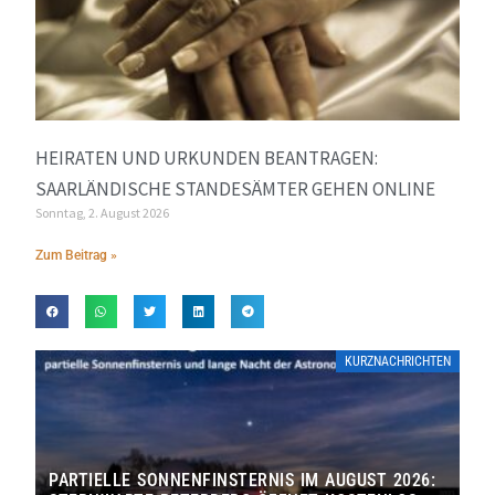
HEIRATEN UND URKUNDEN BEANTRAGEN:
SAARLÄNDISCHE STANDESÄMTER GEHEN ONLINE
Sonntag, 2. August 2026
Zum Beitrag »
KURZNACHRICHTEN
PARTIELLE SONNENFINSTERNIS IM AUGUST 2026: