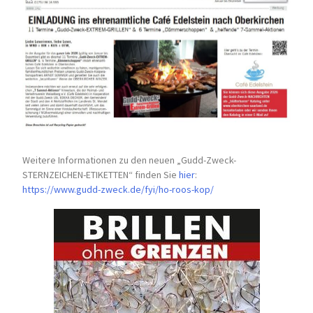
Weitere Informationen zu den neuen „Gudd-Zweck-
STERNZEICHEN-
ETIKETTEN“ finden Sie
hier
:
https://www.gudd-zweck.de/fyi/
ho-roos-kop/