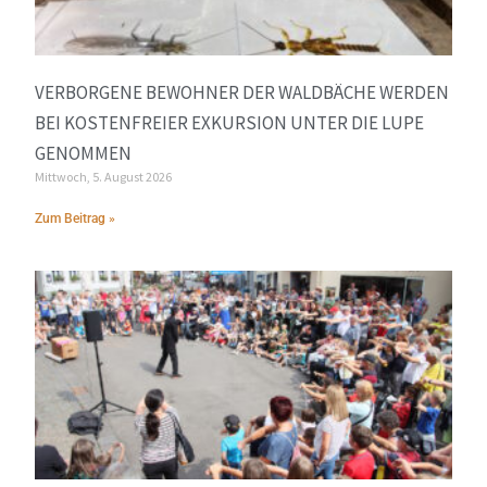
VERBORGENE BEWOHNER DER WALDBÄCHE WERDEN
BEI KOSTENFREIER EXKURSION UNTER DIE LUPE
GENOMMEN
Mittwoch, 5. August 2026
Zum Beitrag »