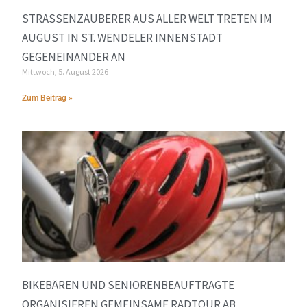
STRASSENZAUBERER AUS ALLER WELT TRETEN IM A
UGUST IN ST. WENDELER INNENSTADT G
EGENEINANDER AN
Mittwoch, 5. August 2026
Zum Beitrag »
BIKEBÄREN UND SENIORENBEAUFTRAGTE
ORGANISIEREN GEMEINSAME RADTOUR AB