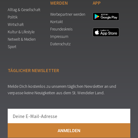
WERDEN
APP
Alltag & Gesellschaft
Werbepartner werden
Politik
Kontakt
Wirtschaft
Freundeskreis
Kultur & Lifestyle
Impressum
Netwelt & Medien
Datenschutz
Sport
TÄGLICHER NEWSLETTER
Melde Dich kostenlos zu unserem täglichen Newsletter an und
verpasse keine Neuigkeiten aus dem St. Wendeler Land.
ANMELDEN