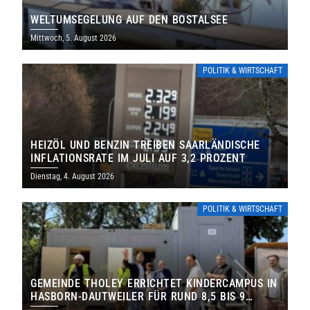
WELTUMSEGELUNG AUF DEN BOSTALSEE
Mittwoch, 5. August 2026
POLITIK & WIRTSCHAFT
HEIZÖL UND BENZIN TREIBEN SAARLÄNDISCHE
INFLATIONSRATE IM JULI AUF 3,2 PROZENT
Dienstag, 4. August 2026
POLITIK & WIRTSCHAFT
GEMEINDE THOLEY ERRICHTET KINDERCAMPUS IN
HASBORN-DAUTWEILER FÜR RUND 8,5 BIS 9
MILLIONEN EURO