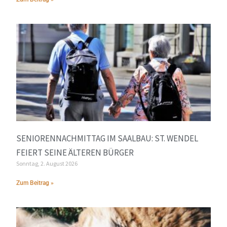
SENIORENNACHMITTAG IM SAALBAU: ST. WENDEL
FEIERT SEINE ÄLTEREN BÜRGER
Sonntag, 2. August 2026
Zum Beitrag »