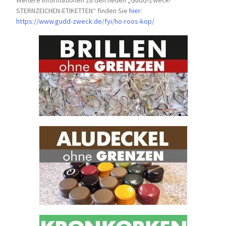
STERNZEICHEN-
ETIKETTEN“ finden Sie
hier
:
https://www.gudd-zweck.de/fyi/
ho-roos-kop/