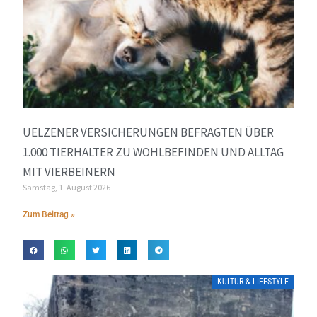
UELZENER VERSICHERUNGEN BEFRAGTEN ÜBER
1.000 TIERHALTER ZU WOHLBEFINDEN UND ALLTAG
MIT VIERBEINERN
Samstag, 1. August 2026
Zum Beitrag »
KULTUR & LIFESTYLE