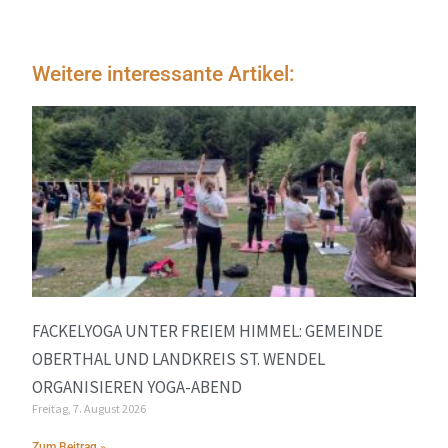
Weitere interessante Artikel:
FACKELYOGA UNTER FREIEM HIMMEL: GEMEINDE
OBERTHAL UND LANDKREIS ST. WENDEL
ORGANISIEREN YOGA-ABEND
Freitag, 7. August 2026
Zum Beitrag »