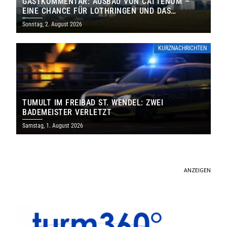
GASTKOMMENTAR: AUSBAU VON CATTENOM –
EINE CHANCE FÜR LOTHRINGEN UND DAS
SAARLAND
Sonntag, 2. August 2026
KURZNACHRICHTEN
TUMULT IM FREIBAD ST. WENDEL: ZWEI
BADEMEISTER VERLETZT
Samstag, 1. August 2026
ANZEIGEN