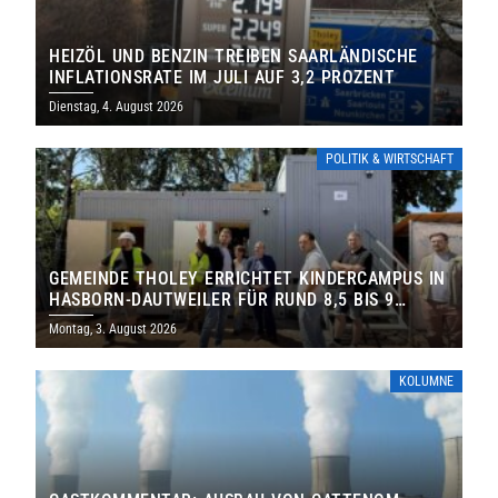
HEIZÖL UND BENZIN TREIBEN SAARLÄNDISCHE
INFLATIONSRATE IM JULI AUF 3,2 PROZENT
Dienstag, 4. August 2026
POLITIK & WIRTSCHAFT
GEMEINDE THOLEY ERRICHTET KINDERCAMPUS IN
HASBORN-DAUTWEILER FÜR RUND 8,5 BIS 9
MILLIONEN EURO
Montag, 3. August 2026
KOLUMNE