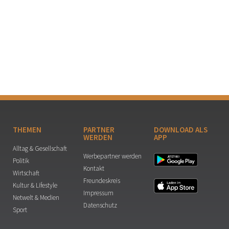
THEMEN
PARTNER
DOWNLOAD ALS
WERDEN
APP
Alltag & Gesellschaft
Werbepartner werden
Politik
Kontakt
Wirtschaft
Freundeskreis
Kultur & Lifestyle
Impressum
Netwelt & Medien
Datenschutz
Sport