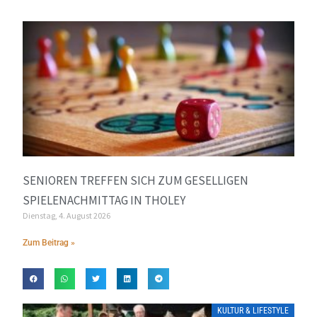
SENIOREN TREFFEN SICH ZUM GESELLIGEN
SPIELENACHMITTAG IN THOLEY
Dienstag, 4. August 2026
Zum Beitrag »
KULTUR & LIFESTYLE