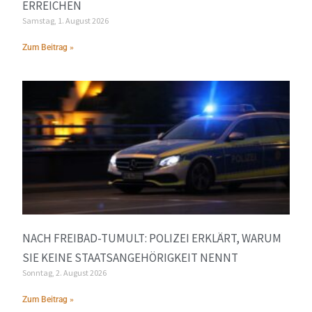
ERREICHEN
Samstag, 1. August 2026
Zum Beitrag »
NACH FREIBAD-TUMULT: POLIZEI ERKLÄRT, WARUM
SIE KEINE STAATSANGEHÖRIGKEIT NENNT
Sonntag, 2. August 2026
Zum Beitrag »