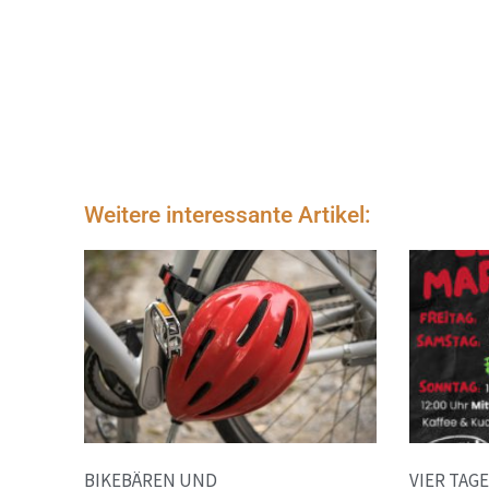
Weitere interessante Artikel:
BIKEBÄREN UND
VIER TAG