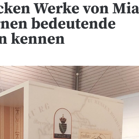
cken Werke von Mi
rnen bedeutende
en kennen