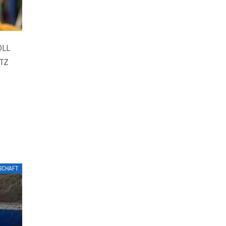
OLL
TZ
TSCHAFT