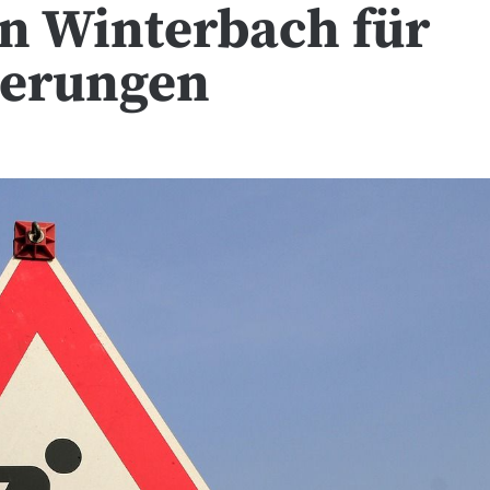
in Winterbach für
derungen