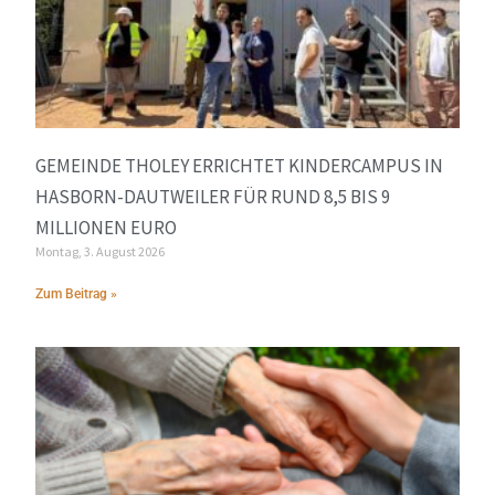
GEMEINDE THOLEY ERRICHTET KINDERCAMPUS IN
HASBORN-DAUTWEILER FÜR RUND 8,5 BIS 9
MILLIONEN EURO
Montag, 3. August 2026
Zum Beitrag »