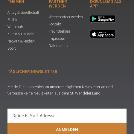
THEMEN
PARTNER
DOWNLOAD ALS
WERDEN
APP
Alltag & Gesellschaft
Werbepartner werden
Politik
Kontakt
Wirtschaft
Freundeskreis
Kultur & Lifestyle
Impressum
Netwelt & Medien
Datenschutz
Sport
TÄGLICHER NEWSLETTER
Melde Dich kostenlos zu unserem täglichen Newsletter an und
verpasse keine Neuigkeiten aus dem St. Wendeler Land.
ANMELDEN