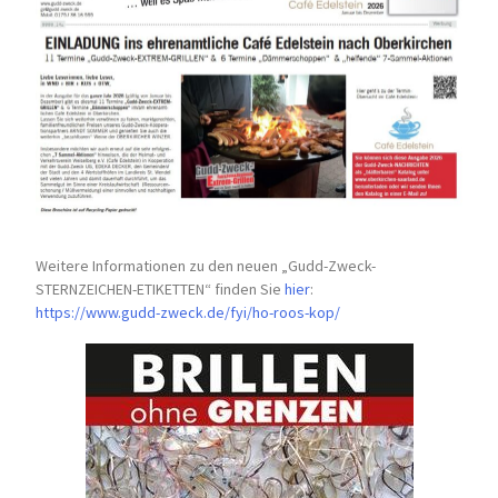
Weitere Informationen zu den neuen „Gudd-Zweck-
STERNZEICHEN-
ETIKETTEN“ finden Sie
hier
:
https://www.gudd-zweck.de/fyi/
ho-roos-kop/