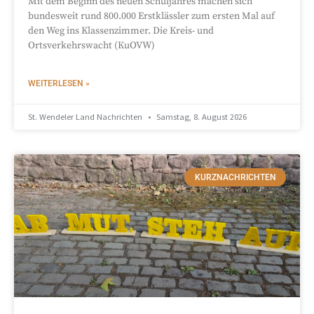
Mit dem Beginn des neuen Schuljahres machen sich
bundesweit rund 800.000 Erstklässler zum ersten Mal auf
den Weg ins Klassenzimmer. Die Kreis- und
Ortsverkehrswacht (KuOVW)
WEITERLESEN »
St. Wendeler Land Nachrichten
Samstag, 8. August 2026
KURZNACHRICHTEN