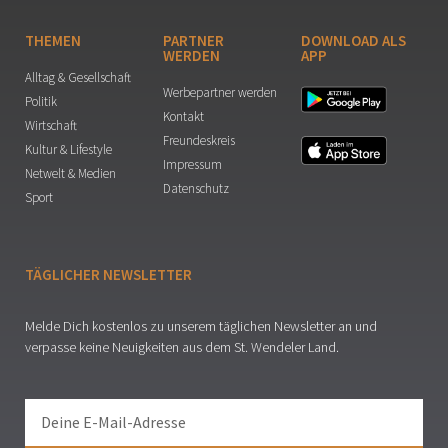
THEMEN
PARTNER
DOWNLOAD ALS
WERDEN
APP
Alltag & Gesellschaft
Werbepartner werden
Politik
Kontakt
Wirtschaft
Freundeskreis
Kultur & Lifestyle
Impressum
Netwelt & Medien
Datenschutz
Sport
TÄGLICHER NEWSLETTER
Melde Dich kostenlos zu unserem täglichen Newsletter an und
verpasse keine Neuigkeiten aus dem St. Wendeler Land.