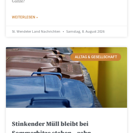
Ganze?
WEITERLESEN »
St. Wendeler Land Nachrichten
Samstag, 8. August 2026
ALLTAG & GESELLSCHAFT
Stinkender Müll bleibt bei