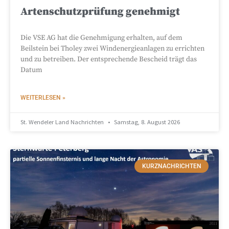
Artenschutzprüfung genehmigt
Die VSE AG hat die Genehmigung erhalten, auf dem
Beilstein bei Tholey zwei Windenergieanlagen zu errichten
und zu betreiben. Der entsprechende Bescheid trägt das
Datum
WEITERLESEN »
St. Wendeler Land Nachrichten
Samstag, 8. August 2026
KURZNACHRICHTEN