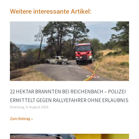
Weitere interessante Artikel:
22 HEKTAR BRANNTEN BEI REICHENBACH – POLIZEI
ERMITTELT GEGEN RALLYEFAHRER OHNE ERLAUBNIS
Dienstag, 4. August 2026
Zum Beitrag »