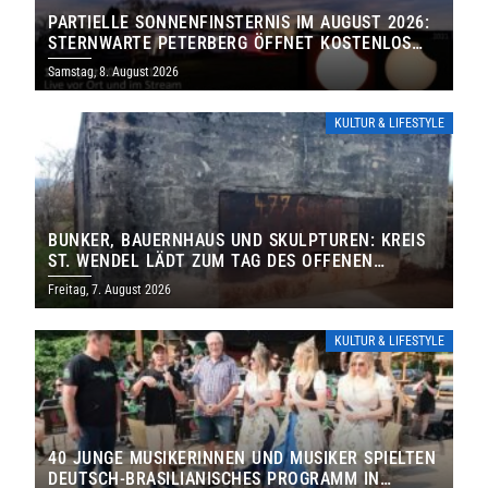
PARTIELLE SONNENFINSTERNIS IM AUGUST 2026:
STERNWARTE PETERBERG ÖFFNET KOSTENLOS
IHRE TORE
Samstag, 8. August 2026
KULTUR & LIFESTYLE
BUNKER, BAUERNHAUS UND SKULPTUREN: KREIS
ST. WENDEL LÄDT ZUM TAG DES OFFENEN
DENKMALS EIN
Freitag, 7. August 2026
KULTUR & LIFESTYLE
40 JUNGE MUSIKERINNEN UND MUSIKER SPIELTEN
DEUTSCH-BRASILIANISCHES PROGRAMM IN