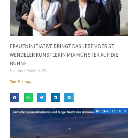
FRAUENINITIATIVE BRINGT DAS LEBEN DER ST.
WENDELER KÜNSTLERIN MIA MÜNSTER AUF DIE
BÜHNE
Montag, 3. August 2026
Zum Beitrag »
KURZNACHRICHTEN