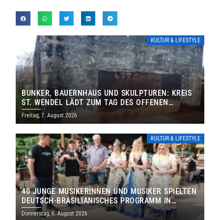
KULTUR & LIFESTYLE
BUNKER, BAUERNHAUS UND SKULPTUREN: KREIS
ST. WENDEL LÄDT ZUM TAG DES OFFENEN
DENKMALS EIN
Freitag, 7. August 2026
KULTUR & LIFESTYLE
40 JUNGE MUSIKERINNEN UND MUSIKER SPIELTEN
DEUTSCH-BRASILIANISCHES PROGRAMM IN
THOLEY
Donnerstag, 6. August 2026