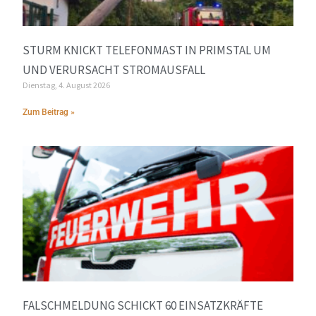
STURM KNICKT TELEFONMAST IN PRIMSTAL UM
UND VERURSACHT STROMAUSFALL
Dienstag, 4. August 2026
Zum Beitrag »
FALSCHMELDUNG SCHICKT 60 EINSATZKRÄFTE