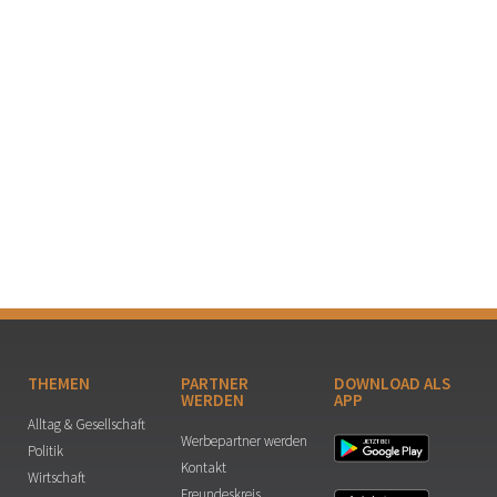
THEMEN
PARTNER
DOWNLOAD ALS
WERDEN
APP
Alltag & Gesellschaft
Werbepartner werden
Politik
Kontakt
Wirtschaft
Freundeskreis