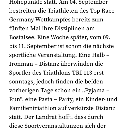
Höhepunkte statt. Am 04. September
bestreiten die Triathleten des Top Race
Germany Wettkampfes bereits zum
fünften Mal ihre Disziplinen am
Bostalsee. Eine Woche später, vom 09.
bis 11. September ist schon die nächste
sportliche Veranstaltung. Eine Halb –
Ironman – Distanz überwinden die
Sportler des Triathlons TRI 113 erst
sonntags, jedoch finden die beiden
vorherigen Tage schon ein „Pyjama –
Run“, eine Pasta – Party, ein Kinder- und
Familientriathlon auf verkürzte Distanz
statt. Der Landrat hofft, dass durch
diese Sportveranstaltungen sich der