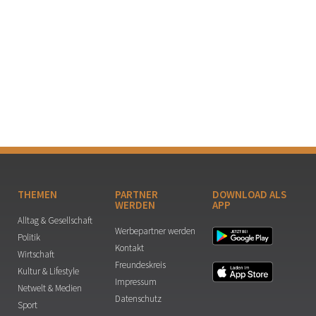
THEMEN
PARTNER
DOWNLOAD ALS
WERDEN
APP
Alltag & Gesellschaft
Werbepartner werden
Politik
Kontakt
Wirtschaft
Freundeskreis
Kultur & Lifestyle
Impressum
Netwelt & Medien
Datenschutz
Sport