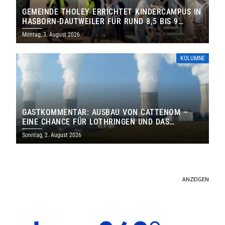
GEMEINDE THOLEY ERRICHTET KINDERCAMPUS IN
HASBORN-DAUTWEILER FÜR RUND 8,5 BIS 9
MILLIONEN EURO
Montag, 3. August 2026
KOLUMNE
GASTKOMMENTAR: AUSBAU VON CATTENOM –
EINE CHANCE FÜR LOTHRINGEN UND DAS
SAARLAND
Sonntag, 2. August 2026
ANZEIGEN