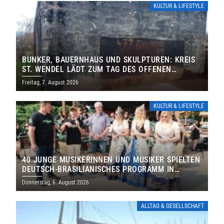
KULTUR & LIFESTYLE
BUNKER, BAUERNHAUS UND SKULPTUREN: KREIS
ST. WENDEL LÄDT ZUM TAG DES OFFENEN
DENKMALS EIN
Freitag, 7. August 2026
KULTUR & LIFESTYLE
40 JUNGE MUSIKERINNEN UND MUSIKER SPIELTEN
DEUTSCH-BRASILIANISCHES PROGRAMM IN
THOLEY
Donnerstag, 6. August 2026
ALLTAG & GESELLSCHAFT