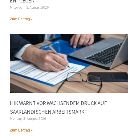
ENTGEGEN
Mittwoch, 5. August 2026
Zum Beitrag »
IHK WARNT VOR WACHSENDEM DRUCK AUF
SAARLÄNDISCHEN ARBEITSMARKT
Montag, 3. August 2026
Zum Beitrag »