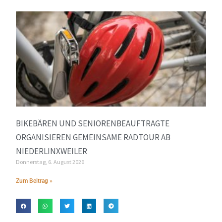
BIKEBÄREN UND SENIORENBEAUFTRAGTE
ORGANISIEREN GEMEINSAME RADTOUR AB
NIEDERLINXWEILER
Donnerstag, 6. August 2026
Zum Beitrag »