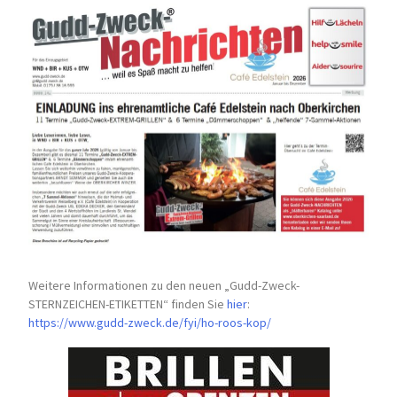
Weitere Informationen zu den neuen „Gudd-Zweck-
STERNZEICHEN-
ETIKETTEN“ finden Sie
hier
:
https://www.gudd-zweck.de/fyi/
ho-roos-kop/