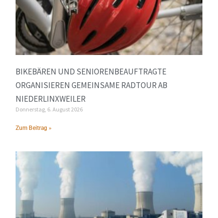
BIKEBÄREN UND SENIORENBEAUFTRAGTE
ORGANISIEREN GEMEINSAME RADTOUR AB
NIEDERLINXWEILER
Donnerstag, 6. August 2026
Zum Beitrag »