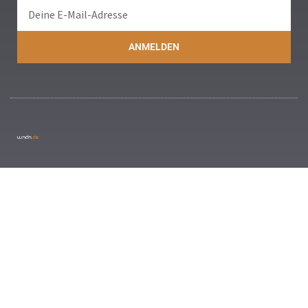
ANMELDEN