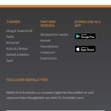
THEMEN
PARTNER
DOWNLOAD ALS
WERDEN
APP
Alltag & Gesellschaft
Werbepartner werden
Politik
Kontakt
Wirtschaft
Freundeskreis
Kultur & Lifestyle
Impressum
Netwelt & Medien
Datenschutz
Sport
TÄGLICHER NEWSLETTER
Melde Dich kostenlos zu unserem täglichen Newsletter an und
verpasse keine Neuigkeiten aus dem St. Wendeler Land.