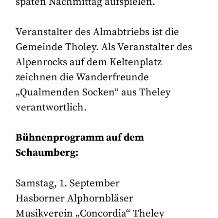
späten Nachmittag aufspielen.
Veranstalter des Almabtriebs ist die
Gemeinde Tholey. Als Veranstalter des
Alpenrocks auf dem Keltenplatz
zeichnen die Wanderfreunde
„Qualmenden Socken“ aus Theley
verantwortlich.
Bühnenprogramm auf dem
Schaumberg:
Samstag, 1. September
Hasborner Alphornbläser
Musikverein „Concordia“ Theley