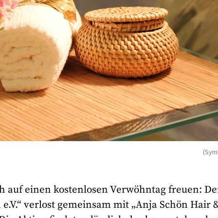
(Sym
ch auf einen kostenlosen Verwöhntag freuen: De
en e.V.“ verlost gemeinsam mit „Anja Schön Hair 