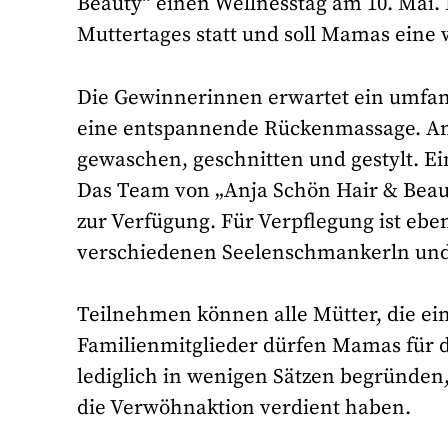
Beauty“ einen Wellnesstag am 10. Mai. 
Muttertages statt und soll Mamas eine
Die Gewinnerinnen erwartet ein umfa
eine entspannende Rückenmassage. Ans
gewaschen, geschnitten und gestylt. Ei
Das Team von „Anja Schön Hair & Beaut
zur Verfügung. Für Verpflegung ist ebe
verschiedenen Seelenschmankerln und
Teilnehmen können alle Mütter, die ei
Familienmitglieder dürfen Mamas für d
lediglich in wenigen Sätzen begründen
die Verwöhnaktion verdient haben.