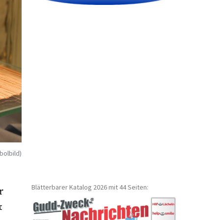
bolbild)
Blätterbarer Katalog 2026 mit 44 Seiten:
r
&