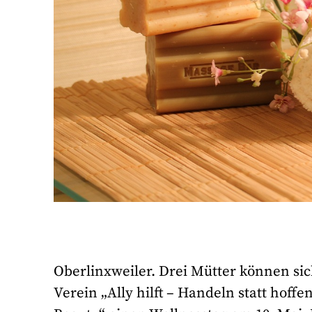
Oberlinxweiler. Drei Mütter können si
Verein „Ally hilft – Handeln statt hoff