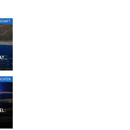
TSCHAFT
ATE
ICHTEN
EL: