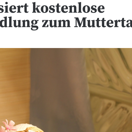
isiert kostenlose
dlung zum Muttert