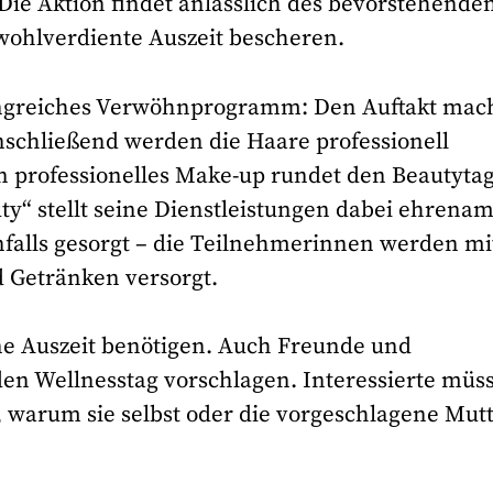
Die Aktion findet anlässlich des bevorstehende
 wohlverdiente Auszeit bescheren.
ngreiches Verwöhnprogramm: Den Auftakt mac
chließend werden die Haare professionell
n professionelles Make-up rundet den Beautytag
y“ stellt seine Dienstleistungen dabei ehrenam
nfalls gesorgt – die Teilnehmerinnen werden mi
 Getränken versorgt.
ne Auszeit benötigen. Auch Freunde und
en Wellnesstag vorschlagen. Interessierte müs
, warum sie selbst oder die vorgeschlagene Mut