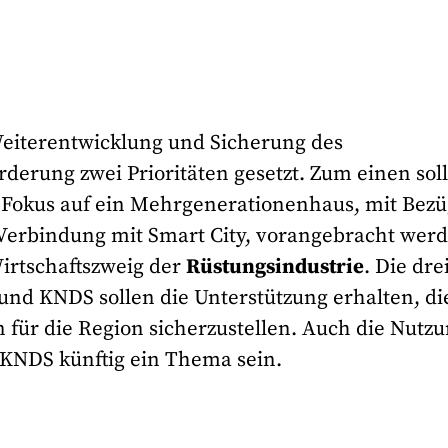
eiterentwicklung und Sicherung des
rderung zwei Prioritäten gesetzt. Zum einen soll
 Fokus auf ein Mehrgenerationenhaus, mit Bez
n Verbindung mit Smart City, vorangebracht wer
irtschaftszweig der
Rüstungsindustrie
. Die dre
d KNDS sollen die Unterstützung erhalten, die
 für die Region sicherzustellen. Auch die Nutz
KNDS künftig ein Thema sein.