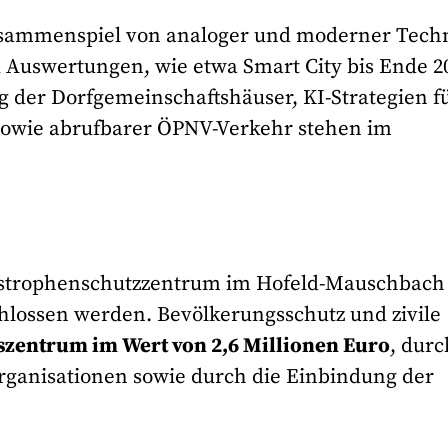
usammenspiel von analoger und moderner Tech
 Auswertungen, wie etwa Smart City bis Ende 2
ng der Dorfgemeinschaftshäuser, KI-Strategien f
sowie abrufbarer ÖPNV-Verkehr stehen im
trophenschutzzentrum im Hofeld-Mauschbach
chlossen werden. Bevölkerungsschutz und zivile
zentrum im Wert von 2,6 Millionen Euro
, durc
sorganisationen sowie durch die Einbindung der