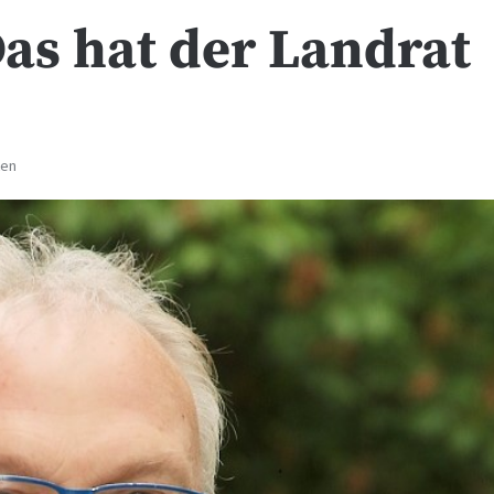
as hat der Landrat
ten