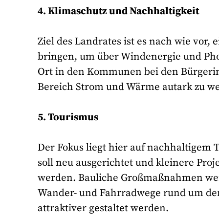
4. Klimaschutz und Nachhaltigkeit
Ziel des Landrates ist es nach wie vor, 
bringen, um über Windenergie und Photo
Ort in den Kommunen bei den Bürgeri
Bereich Strom und Wärme autark zu w
5. Tourismus
Der Fokus liegt hier auf nachhaltigem
soll neu ausgerichtet und kleinere Proj
werden. Bauliche Großmaßnahmen werde
Wander- und Fahrradwege rund um den
attraktiver gestaltet werden.