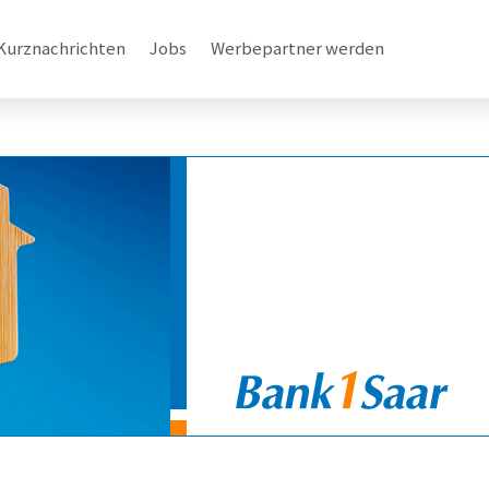
Kurznachrichten
Jobs
Werbepartner werden