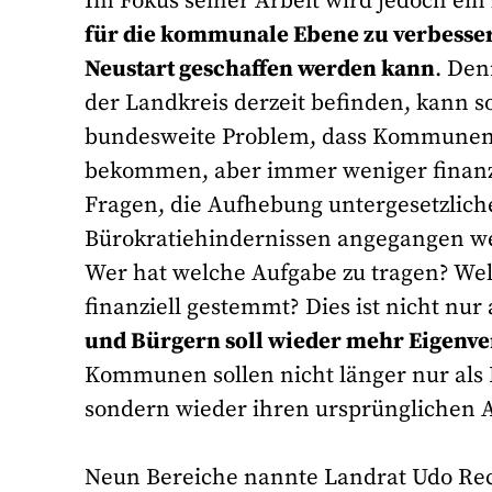
Im Fokus seiner Arbeit wird jedoch ein
für die kommunale Ebene zu verbesse
Neustart geschaffen werden kann
. Den
der Landkreis derzeit befinden, kann s
bundesweite Problem, dass Kommunen
bekommen, aber immer weniger finanziel
Fragen, die Aufhebung untergesetzlic
Bürokratiehindernissen angegangen w
Wer hat welche Aufgabe zu tragen? We
finanziell gestemmt? Dies ist nicht nu
und Bürgern soll wieder mehr Eigenv
Kommunen sollen nicht länger nur als R
sondern wieder ihren ursprüngliche
Neun Bereiche nannte Landrat Udo Re