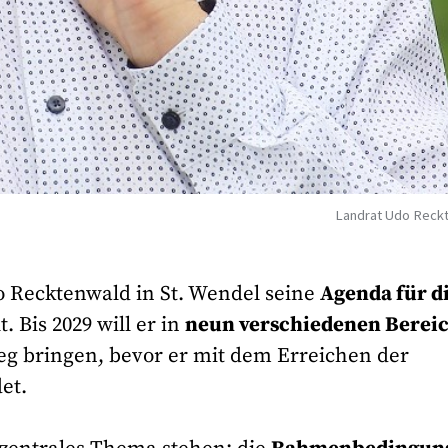
Landrat Udo Reck
o Recktenwald in St. Wendel seine
Agenda für d
t. Bis 2029 will er in
neun verschiedenen Berei
g bringen, bevor er mit dem Erreichen der
et.