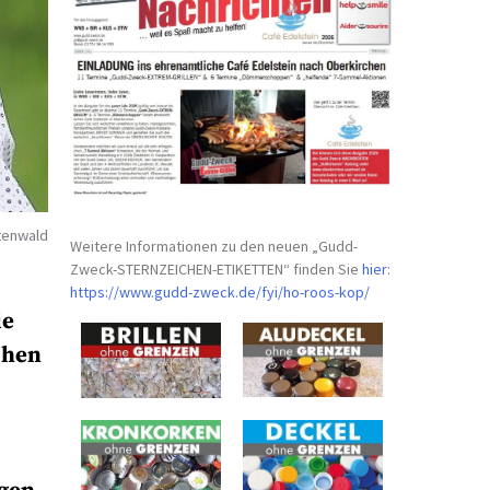
tenwald
Weitere Informationen zu den neuen „Gudd-
Zweck-STERNZEICHEN-
ETIKETTEN“ finden Sie
hier
:
https://www.gudd-zweck.de/fyi/
ho-roos-kop/
ie
chen