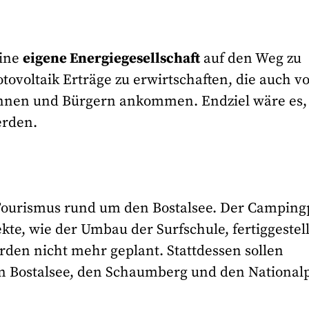
eine
eigene Energiegesellschaft
auf den Weg zu
voltaik Erträge zu erwirtschaften, die auch v
nnen und Bürgern ankommen. Endziel wäre es,
erden.
 Tourismus rund um den Bostalsee. Der Camping
ekte, wie der Umbau der Surfschule, fertiggestell
n nicht mehr geplant. Stattdessen sollen
 Bostalsee, den Schaumberg und den National