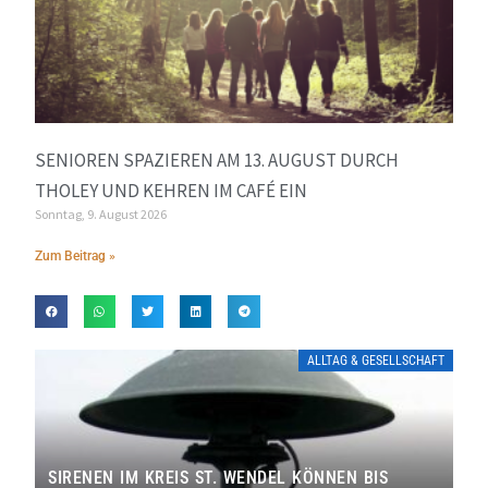
SENIOREN SPAZIEREN AM 13. AUGUST DURCH
THOLEY UND KEHREN IM CAFÉ EIN
Sonntag, 9. August 2026
Zum Beitrag »
ALLTAG & GESELLSCHAFT
SIRENEN IM KREIS ST. WENDEL KÖNNEN BIS