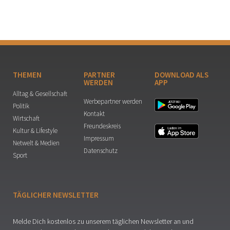
THEMEN
PARTNER
DOWNLOAD ALS
WERDEN
APP
Alltag & Gesellschaft
Werbepartner werden
Politik
Kontakt
Wirtschaft
Freundeskreis
Kultur & Lifestyle
Impressum
Netwelt & Medien
Datenschutz
Sport
TÄGLICHER NEWSLETTER
Melde Dich kostenlos zu unserem täglichen Newsletter an und