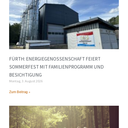
FÜRTH: ENERGIEGENOSSENSCHAFT FEIERT
SOMMERFEST MIT FAMILIENPROGRAMM UND
BESICHTIGUNG
Montag, 3. August 2026
Zum Beitrag »