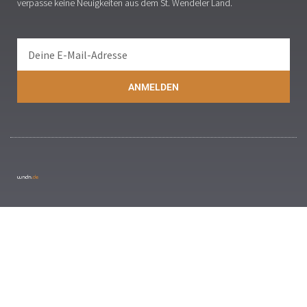
verpasse keine Neuigkeiten aus dem St. Wendeler Land.
ANMELDEN