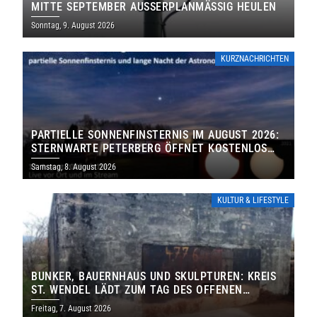
MITTE SEPTEMBER AUSSERPLANMÄSSIG HEULEN
Sonntag, 9. August 2026
KURZNACHRICHTEN
PARTIELLE SONNENFINSTERNIS IM AUGUST 2026:
STERNWARTE PETERBERG ÖFFNET KOSTENLOS
IHRE TORE
Samstag, 8. August 2026
KULTUR & LIFESTYLE
BUNKER, BAUERNHAUS UND SKULPTUREN: KREIS
ST. WENDEL LÄDT ZUM TAG DES OFFENEN
DENKMALS EIN
Freitag, 7. August 2026