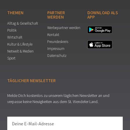
THEMEN
PARTNER
DOWNLOAD ALS
WERDEN
APP
Alltag & Gesellschaft
Werbepartner werden
Politik
Kontakt
Wirtschaft
Freundeskreis
Kultur & Lifestyle
Impressum
Netwelt & Medien
Datenschutz
Sport
TÄGLICHER NEWSLETTER
Melde Dich kostenlos zu unserem täglichen Newsletter an und
verpasse keine Neuigkeiten aus dem St. Wendeler Land.