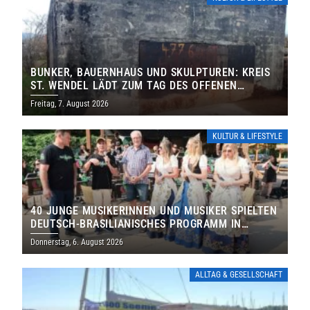
BUNKER, BAUERNHAUS UND SKULPTUREN: KREIS
ST. WENDEL LÄDT ZUM TAG DES OFFENEN
DENKMALS EIN
Freitag, 7. August 2026
KULTUR & LIFESTYLE
40 JUNGE MUSIKERINNEN UND MUSIKER SPIELTEN
DEUTSCH-BRASILIANISCHES PROGRAMM IN
THOLEY
Donnerstag, 6. August 2026
ALLTAG & GESELLSCHAFT