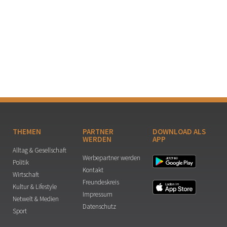
THEMEN
PARTNER
DOWNLOAD ALS
WERDEN
APP
Alltag & Gesellschaft
Werbepartner werden
Politik
Kontakt
Wirtschaft
Freundeskreis
Kultur & Lifestyle
Impressum
Netwelt & Medien
Datenschutz
Sport