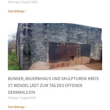
Sonntag, 2. August 2026
Zum Beitrag »
BUNKER, BAUERNHAUS UND SKULPTUREN: KREIS
ST. WENDEL LÄDT ZUM TAG DES OFFENEN
DENKMALS EIN
Freitag, 7. August 2026
Zum Beitrag »