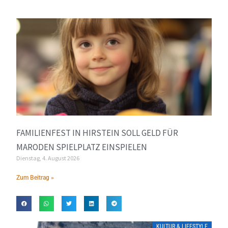
FAMILIENFEST IN HIRSTEIN SOLL GELD FÜR
MARODEN SPIELPLATZ EINSPIELEN
Dienstag, 4. August 2026
Zum Beitrag »
KULTUR & LIFESTYLE