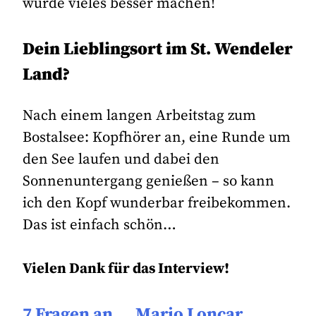
würde vieles besser machen!
Dein Lieblingsort im St. Wendeler
Land?
Nach einem langen Arbeitstag zum
Bostalsee: Kopfhörer an, eine Runde um
den See laufen und dabei den
Sonnenuntergang genießen – so kann
ich den Kopf wunderbar freibekommen.
Das ist einfach schön…
Vielen Dank für das Interview!
7 Fragen an … Mario Loncar