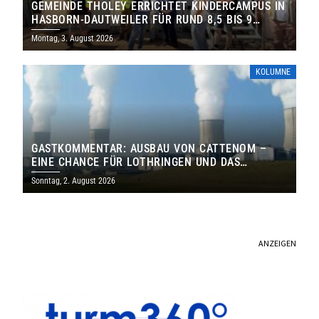
GEMEINDE THOLEY ERRICHTET KINDERCAMPUS IN
HASBORN-DAUTWEILER FÜR RUND 8,5 BIS 9
MILLIONEN EURO
Montag, 3. August 2026
KOLUMNE
GASTKOMMENTAR: AUSBAU VON CATTENOM –
EINE CHANCE FÜR LOTHRINGEN UND DAS
SAARLAND
Sonntag, 2. August 2026
ANZEIGEN