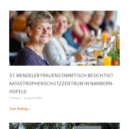
ST. WENDELER FRAUENSTAMMTISCH BESICHTIGT
KATASTROPHENSCHUTZZENTRUM IN NAMBORN-
HOFELD
Freitag, 7. August 2026
Zum Beitrag »