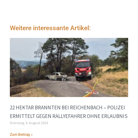
Weitere interessante Artikel:
22 HEKTAR BRANNTEN BEI REICHENBACH – POLIZEI
ERMITTELT GEGEN RALLYEFAHRER OHNE ERLAUBNIS
Dienstag, 4. August 2026
Zum Beitrag »