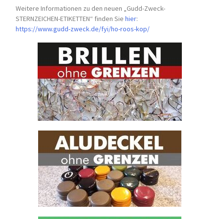
Weitere Informationen zu den neuen „Gudd-Zweck-
STERNZEICHEN-
ETIKETTEN“ finden Sie
hier
:
https://www.gudd-zweck.de/fyi/
ho-roos-kop/