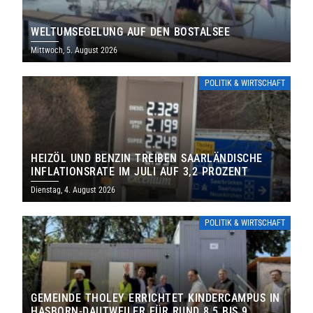
WELTUMSEGELUNG AUF DEN BOSTALSEE
Mittwoch, 5. August 2026
POLITIK & WIRTSCHAFT
HEIZÖL UND BENZIN TREIBEN SAARLÄNDISCHE
INFLATIONSRATE IM JULI AUF 3,2 PROZENT
Dienstag, 4. August 2026
POLITIK & WIRTSCHAFT
GEMEINDE THOLEY ERRICHTET KINDERCAMPUS IN
HASBORN-DAUTWEILER FÜR RUND 8,5 BIS 9