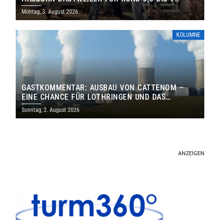
MILLIONEN EURO
Montag, 3. August 2026
KOLUMNE
GASTKOMMENTAR: AUSBAU VON CATTENOM –
EINE CHANCE FÜR LOTHRINGEN UND DAS
SAARLAND
Sonntag, 2. August 2026
ANZEIGEN