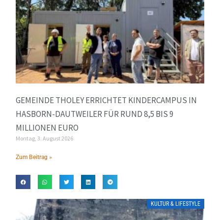
GEMEINDE THOLEY ERRICHTET KINDERCAMPUS IN
HASBORN-DAUTWEILER FÜR RUND 8,5 BIS 9
MILLIONEN EURO
Montag, 3. August 2026
Zum Beitrag »
KULTUR & LIFESTYLE