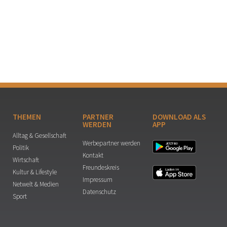
THEMEN
PARTNER
DOWNLOAD ALS
WERDEN
APP
Alltag & Gesellschaft
Werbepartner werden
Politik
Kontakt
Wirtschaft
Freundeskreis
Kultur & Lifestyle
Impressum
Netwelt & Medien
Datenschutz
Sport