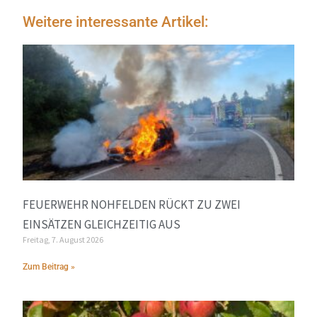
Weitere interessante Artikel:
FEUERWEHR NOHFELDEN RÜCKT ZU ZWEI
EINSÄTZEN GLEICHZEITIG AUS
Freitag, 7. August 2026
Zum Beitrag »