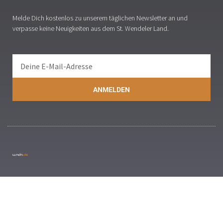
Melde Dich kostenlos zu unserem täglichen Newsletter an und
verpasse keine Neuigkeiten aus dem St. Wendeler Land.
ANMELDEN