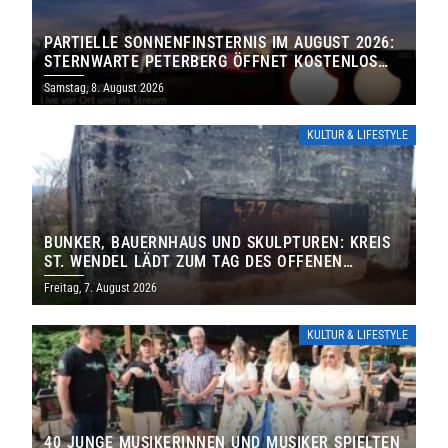
PARTIELLE SONNENFINSTERNIS IM AUGUST 2026:
STERNWARTE PETERBERG ÖFFNET KOSTENLOS
IHRE TORE
Samstag, 8. August 2026
KULTUR & LIFESTYLE
BUNKER, BAUERNHAUS UND SKULPTUREN: KREIS
ST. WENDEL LÄDT ZUM TAG DES OFFENEN
DENKMALS EIN
Freitag, 7. August 2026
KULTUR & LIFESTYLE
40 JUNGE MUSIKERINNEN UND MUSIKER SPIELTEN