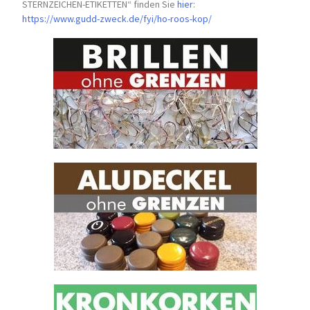
STERNZEICHEN-
ETIKETTEN“ finden Sie
hier
:
https://www.gudd-zweck.de/fyi/
ho-roos-kop/