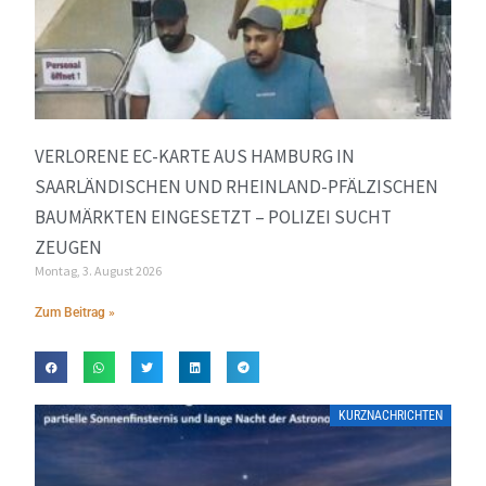
VERLORENE EC-KARTE AUS HAMBURG IN
SAARLÄNDISCHEN UND RHEINLAND-PFÄLZISCHEN
BAUMÄRKTEN EINGESETZT – POLIZEI SUCHT
ZEUGEN
Montag, 3. August 2026
Zum Beitrag »
KURZNACHRICHTEN