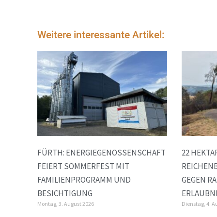
Weitere interessante Artikel:
FÜRTH: ENERGIEGENOSSENSCHAFT
22 HEKTA
FEIERT SOMMERFEST MIT
REICHENB
FAMILIENPROGRAMM UND
GEGEN RA
BESICHTIGUNG
ERLAUBN
Montag, 3. August 2026
Dienstag, 4. A