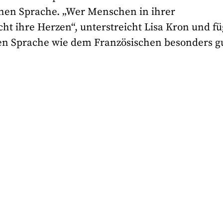
chen Sprache. „Wer Menschen in ihrer
t ihre Herzen“, unterstreicht Lisa Kron und fü
chen Sprache wie dem Französischen besonders g