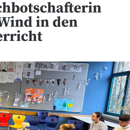
chbotschafterin
 Wind in den
rricht