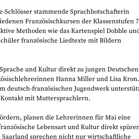
re-Schlösser stammende Sprachbotschafterin
chiedenen Französischkursen der Klassenstufen 
eraktive Methoden wie das Kartenspiel Dobble un
chüler französische Liedtexte mit Bildern
 Sprache und Kultur direkt zu jungen Deutschen
nzösischlehrerinnen Hanna Miller und Lisa Kron
em deutsch-französischen Jugendwerk unterstüt
 Kontakt mit Muttersprachlern.
fördern, planen die Lehrerinnen für Mai eine
ranzösische Lebensart und Kultur direkt spüren
 Saarland sprechen nicht nur wirtschaftliche