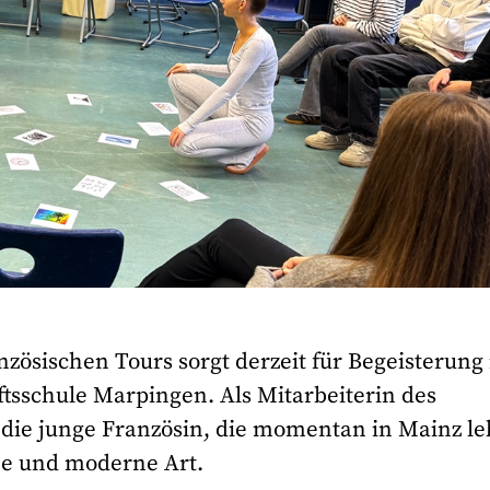
nzösischen Tours sorgt derzeit für Begeisterung
tsschule Marpingen. Als Mitarbeiterin des
die junge Französin, die momentan in Mainz le
che und moderne Art.