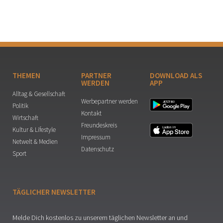
THEMEN
PARTNER
DOWNLOAD ALS
WERDEN
APP
Alltag & Gesellschaft
Werbepartner werden
Politik
Kontakt
Wirtschaft
Freundeskreis
Kultur & Lifestyle
Impressum
Netwelt & Medien
Datenschutz
Sport
TÄGLICHER NEWSLETTER
Melde Dich kostenlos zu unserem täglichen Newsletter an und