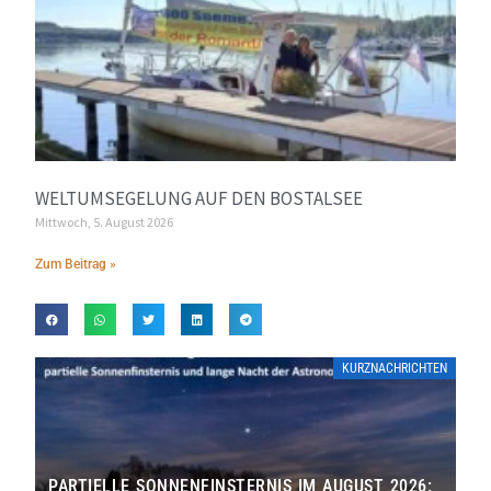
WELTUMSEGELUNG AUF DEN BOSTALSEE
Mittwoch, 5. August 2026
Zum Beitrag »
KURZNACHRICHTEN
PARTIELLE SONNENFINSTERNIS IM AUGUST 2026: