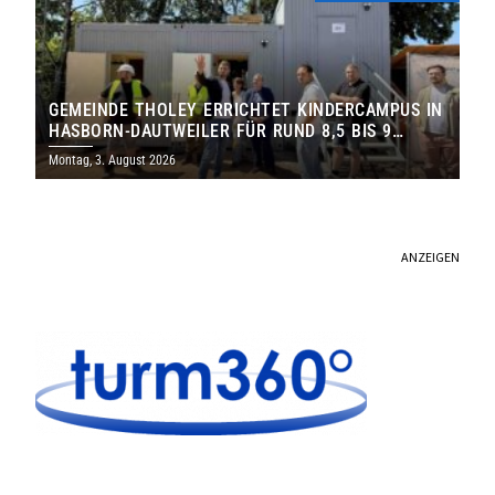
GEMEINDE THOLEY ERRICHTET KINDERCAMPUS IN
HASBORN-DAUTWEILER FÜR RUND 8,5 BIS 9
MILLIONEN EURO
Montag, 3. August 2026
ANZEIGEN