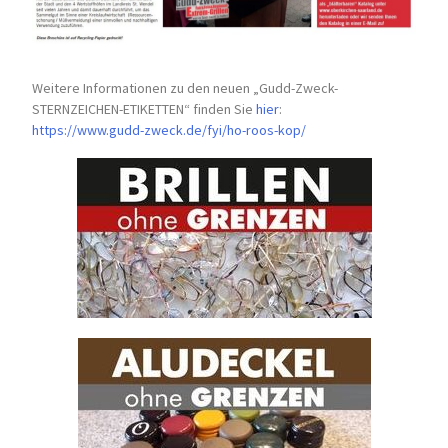
Weitere Informationen zu den neuen „Gudd-Zweck-
STERNZEICHEN-
ETIKETTEN“ finden Sie
hier
:
https://www.gudd-zweck.de/fyi/
ho-roos-kop/