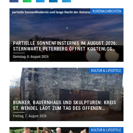
KURZNACHRICHTEN
PARTIELLE SONNENFINSTERNIS IM AUGUST 2026:
STERNWARTE PETERBERG ÖFFNET KOSTENLOS
IHRE TORE
Samstag, 8. August 2026
KULTUR & LIFESTYLE
BUNKER, BAUERNHAUS UND SKULPTUREN: KREIS
ST. WENDEL LÄDT ZUM TAG DES OFFENEN
DENKMALS EIN
Freitag, 7. August 2026
KULTUR & LIFESTYLE