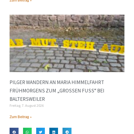
Zum Beitrag »
PILGER WANDERN AN MARIA HIMMELFAHRT
FRÜHMORGENS ZUM „GROSSEN FUSS“ BEI BA
LTERSWEILER
Freitag, 7. August 2026
Zum Beitrag »