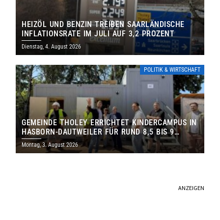
HEIZÖL UND BENZIN TREIBEN SAARLÄNDISCHE
INFLATIONSRATE IM JULI AUF 3,2 PROZENT
Dienstag, 4. August 2026
POLITIK & WIRTSCHAFT
GEMEINDE THOLEY ERRICHTET KINDERCAMPUS IN
HASBORN-DAUTWEILER FÜR RUND 8,5 BIS 9
MILLIONEN EURO
Montag, 3. August 2026
ANZEIGEN