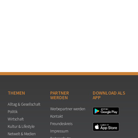
THEMEN
PARTNER
DOWNLOAD ALS
WERDEN
APP
Alltag & Gesellschaft
Werbepartner werden
Politik
Kontakt
Wirtschaft
Freundeskreis
Kultur & Lifestyle
Impressum
Netwelt & Medien