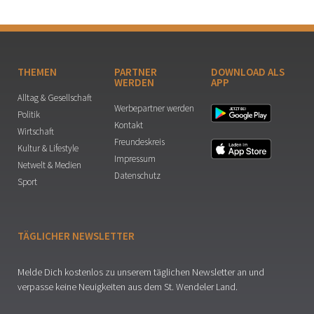
THEMEN
PARTNER
DOWNLOAD ALS
WERDEN
APP
Alltag & Gesellschaft
Werbepartner werden
Politik
Kontakt
Wirtschaft
Freundeskreis
Kultur & Lifestyle
Impressum
Netwelt & Medien
Datenschutz
Sport
TÄGLICHER NEWSLETTER
Melde Dich kostenlos zu unserem täglichen Newsletter an und
verpasse keine Neuigkeiten aus dem St. Wendeler Land.