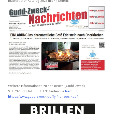
Blätterbarer Katalog 2026 mit 44 Seiten:
Weitere Informationen zu den neuen „Gudd-Zweck-
STERNZEICHEN-
ETIKETTEN“ finden Sie
hier
:
https://www.gudd-zweck.de/fyi/
ho-roos-kop/