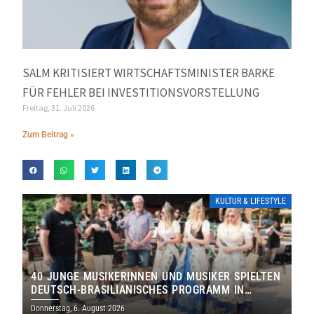
SALM KRITISIERT WIRTSCHAFTSMINISTER BARKE
FÜR FEHLER BEI INVESTITIONSVORSTELLUNG
Freitag, 31. Juli 2026
Zum Beitrag »
KULTUR & LIFESTYLE
40 JUNGE MUSIKERINNEN UND MUSIKER SPIELTEN
DEUTSCH-BRASILIANISCHES PROGRAMM IN
THOLEY
Donnerstag, 6. August 2026