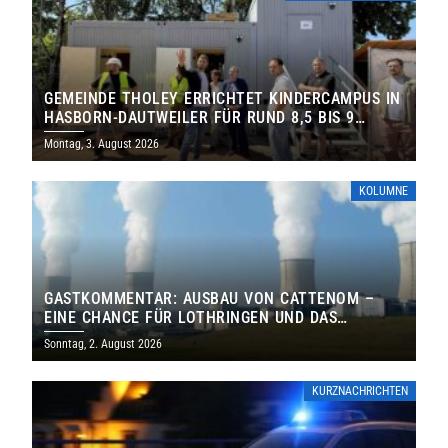
GEMEINDE THOLEY ERRICHTET KINDERCAMPUS IN
HASBORN-DAUTWEILER FÜR RUND 8,5 BIS 9
MILLIONEN EURO
Montag, 3. August 2026
KOLUMNE
GASTKOMMENTAR: AUSBAU VON CATTENOM –
EINE CHANCE FÜR LOTHRINGEN UND DAS
SAARLAND
Sonntag, 2. August 2026
KURZNACHRICHTEN