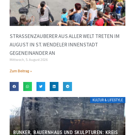
STRASSENZAUBERER AUS ALLER WELT TRETEN IM A
UGUST IN ST. WENDELER INNENSTADT G
EGENEINANDER AN
Mittwoch, 5. August 2026
Zum Beitrag »
KULTUR & LIFESTYLE
BUNKER, BAUERNHAUS UND SKULPTUREN: KREIS