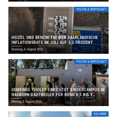
POLITIK & WIRTSCHAFT
HEIZÖL UND BENZIN TREIBEN SAARLÄNDISCHE
INFLATIONSRATE IM JULI AUF 3,2 PROZENT
Dienstag, 4. August 2026
POLITIK & WIRTSCHAFT
GEMEINDE THOLEY ERRICHTET KINDERCAMPUS IN
HASBORN-DAUTWEILER FÜR RUND 8,5 BIS 9
MILLIONEN EURO
Montag, 3. August 2026
KOLUMNE