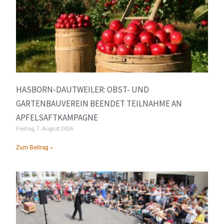
HASBORN-DAUTWEILER: OBST- UND
GARTENBAUVEREIN BEENDET TEILNAHME AN
APFELSAFTKAMPAGNE
Freitag, 7. August 2026
Zum Beitrag »