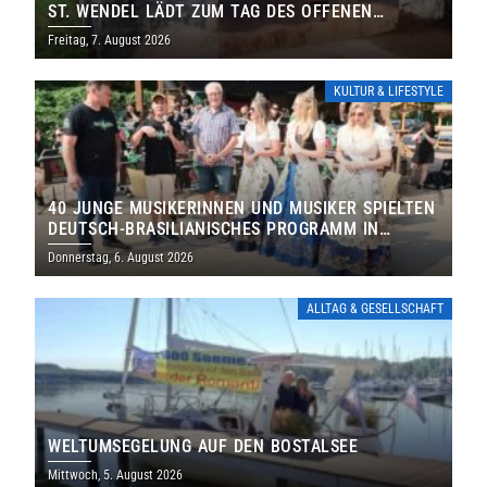
ST. WENDEL LÄDT ZUM TAG DES OFFENEN
DENKMALS EIN
Freitag, 7. August 2026
KULTUR & LIFESTYLE
40 JUNGE MUSIKERINNEN UND MUSIKER SPIELTEN
DEUTSCH-BRASILIANISCHES PROGRAMM IN
THOLEY
Donnerstag, 6. August 2026
ALLTAG & GESELLSCHAFT
WELTUMSEGELUNG AUF DEN BOSTALSEE
Mittwoch, 5. August 2026