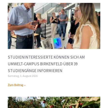
STUDIENINTERESSIERTE KÖNNEN SICH AM
UMWELT-CAMPUS BIRKENFELD ÜBER 39
STUDIENGÄNGE INFORMIEREN
Samstag, 1. August 2026
Zum Beitrag »