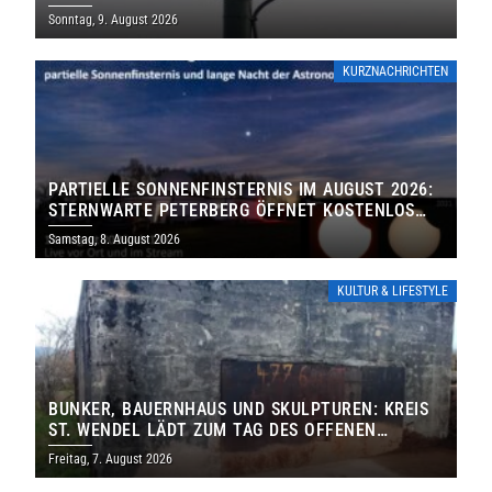
Sonntag, 9. August 2026
KURZNACHRICHTEN
PARTIELLE SONNENFINSTERNIS IM AUGUST 2026:
STERNWARTE PETERBERG ÖFFNET KOSTENLOS
IHRE TORE
Samstag, 8. August 2026
KULTUR & LIFESTYLE
BUNKER, BAUERNHAUS UND SKULPTUREN: KREIS
ST. WENDEL LÄDT ZUM TAG DES OFFENEN
DENKMALS EIN
Freitag, 7. August 2026