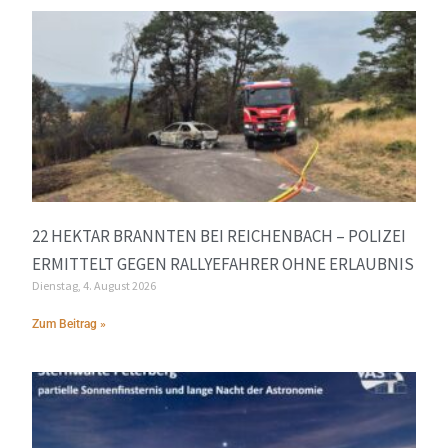
22 HEKTAR BRANNTEN BEI REICHENBACH – POLIZEI
ERMITTELT GEGEN RALLYEFAHRER OHNE ERLAUBNIS
Dienstag, 4. August 2026
Zum Beitrag »