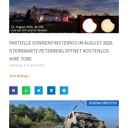
PARTIELLE SONNENFINSTERNIS IM AUGUST 2026:
STERNWARTE PETERBERG ÖFFNET KOSTENLOS
IHRE TORE
Samstag, 8. August 2026
Zum Beitrag »
KURZNACHRICHTEN