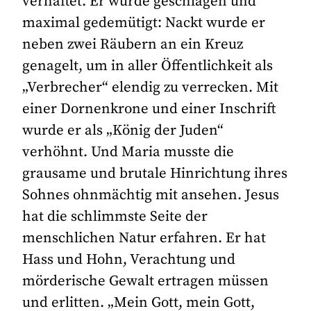
verhaftet. Er wurde geschlagen und
maximal gedemütigt: Nackt wurde er
neben zwei Räubern an ein Kreuz
genagelt, um in aller Öffentlichkeit als
„Verbrecher“ elendig zu verrecken. Mit
einer Dornenkrone und einer Inschrift
wurde er als „König der Juden“
verhöhnt. Und Maria musste die
grausame und brutale Hinrichtung ihres
Sohnes ohnmächtig mit ansehen. Jesus
hat die schlimmste Seite der
menschlichen Natur erfahren. Er hat
Hass und Hohn, Verachtung und
mörderische Gewalt ertragen müssen
und erlitten. „Mein Gott, mein Gott,