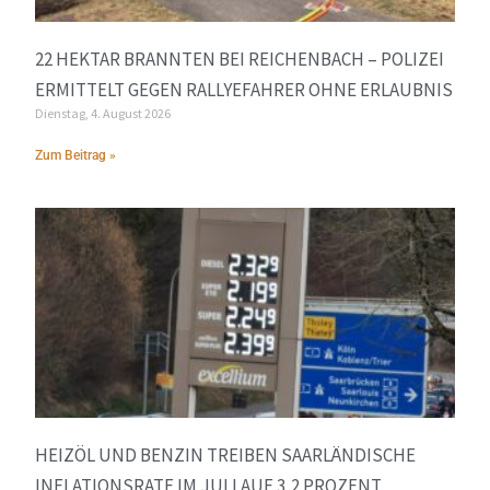
22 HEKTAR BRANNTEN BEI REICHENBACH – POLIZEI
ERMITTELT GEGEN RALLYEFAHRER OHNE ERLAUBNIS
Dienstag, 4. August 2026
Zum Beitrag »
HEIZÖL UND BENZIN TREIBEN SAARLÄNDISCHE
INFLATIONSRATE IM JULI AUF 3,2 PROZENT