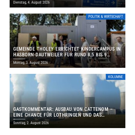
Dienstag, 4. August 2026
POLITIK & WIRTSCHAFT
GEMEINDE THOLEY ERRICHTET KINDERCAMPUS IN
HASBORN-DAUTWEILER FÜR RUND 8,5 BIS 9
MILLIONEN EURO
Montag, 3. August 2026
KOLUMNE
GASTKOMMENTAR: AUSBAU VON CATTENOM –
EINE CHANCE FÜR LOTHRINGEN UND DAS
SAARLAND
Sonntag, 2. August 2026