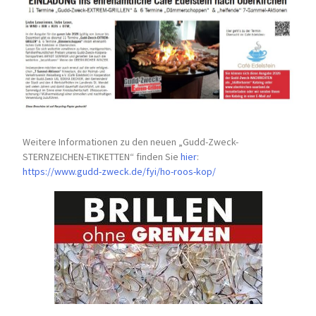
Weitere Informationen zu den neuen „Gudd-Zweck-
STERNZEICHEN-
ETIKETTEN“ finden Sie
hier
:
https://www.gudd-zweck.de/fyi/
ho-roos-kop/