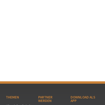
THEMEN
PARTNER
DOWNLOAD ALS
WERDEN
APP