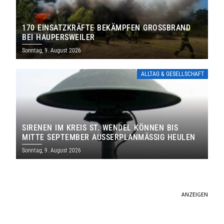
170 EINSATZKRÄFTE BEKÄMPFEN GROSSBRAND B
EI HAUPERSWEILER
Sonntag, 9. August 2026
ALLTAG & GESELLSCHAFT
SIRENEN IM KREIS ST. WENDEL KÖNNEN BIS
MITTE SEPTEMBER AUSSERPLANMÄSSIG HEULEN
Sonntag, 9. August 2026
ANZEIGEN