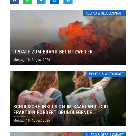
ALLTAG & GESELLSCHAFT
UPDATE ZUM BRAND BEI EITZWEILER
Montag, 10. August 2026
POLITIK & WIRTSCHAFT
SCHULISCHE INKLUSION IM SAARLAND: CDU-
FRAKTION FORDERT GRUNDLEGENDE
NEUAUFSTELLUNG
Montag, 10. August 2026
ALLTAG & GESELLSCHAFT