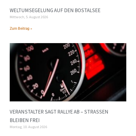
WELTUMSEGELUNG AUF DEN BOSTALSEE
Mittwoch, 5. August 2026
Zum Beitrag »
VERANSTALTER SAGT RALLYE AB – STRASSEN B
LEIBEN FREI
Montag, 10. August 2026