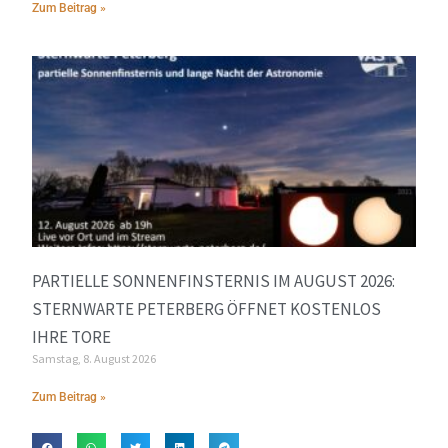
Zum Beitrag »
PARTIELLE SONNENFINSTERNIS IM AUGUST 2026:
STERNWARTE PETERBERG ÖFFNET KOSTENLOS
IHRE TORE
Samstag, 8. August 2026
Zum Beitrag »