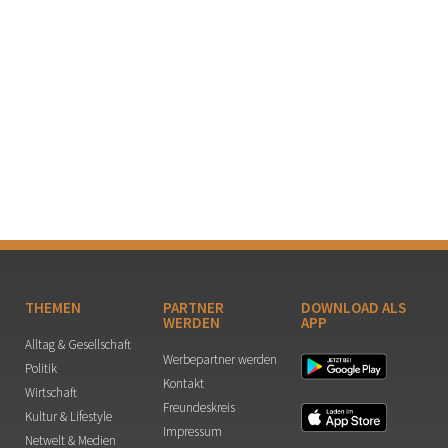
THEMEN
PARTNER
DOWNLOAD ALS
WERDEN
APP
Alltag & Gesellschaft
Werbepartner werden
Politik
Kontakt
Wirtschaft
Freundeskreis
Kultur & Lifestyle
Impressum
Netwelt & Medien