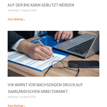
AUF DER B41 KANN GEBLITZT WERDEN
Sonntag, 2. August 2026
Zum Beitrag »
IHK WARNT VOR WACHSENDEM DRUCK AUF
SAARLÄNDISCHEN ARBEITSMARKT
Montag, 3. August 2026
Zum Beitrag »