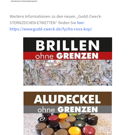
Weitere Informationen zu den neuen „Gudd-Zweck-
STERNZEICHEN-
ETIKETTEN“ finden Sie
hier
:
https://www.gudd-zweck.de/fyi/
ho-roos-kop/