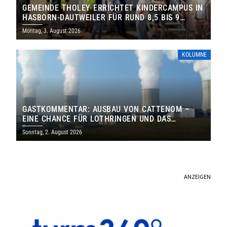
GEMEINDE THOLEY ERRICHTET KINDERCAMPUS IN
HASBORN-DAUTWEILER FÜR RUND 8,5 BIS 9
MILLIONEN EURO
Montag, 3. August 2026
KOLUMNE
GASTKOMMENTAR: AUSBAU VON CATTENOM –
EINE CHANCE FÜR LOTHRINGEN UND DAS
SAARLAND
Sonntag, 2. August 2026
ANZEIGEN