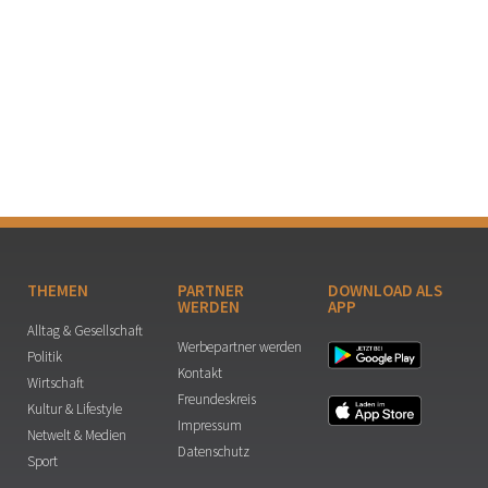
THEMEN
PARTNER
DOWNLOAD ALS
WERDEN
APP
Alltag & Gesellschaft
Werbepartner werden
Politik
Kontakt
Wirtschaft
Freundeskreis
Kultur & Lifestyle
Impressum
Netwelt & Medien
Datenschutz
Sport