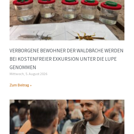
VERBORGENE BEWOHNER DER WALDBÄCHE WERDEN
BEI KOSTENFREIER EXKURSION UNTER DIE LUPE
GENOMMEN
Mittwoch, 5. August 2026
Zum Beitrag »