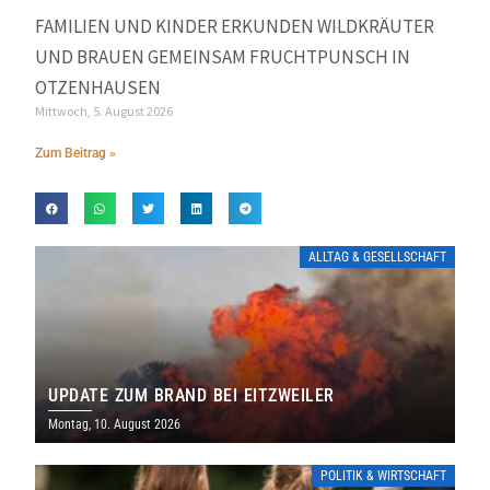
FAMILIEN UND KINDER ERKUNDEN WILDKRÄUTER
UND BRAUEN GEMEINSAM FRUCHTPUNSCH IN
OTZENHAUSEN
Mittwoch, 5. August 2026
Zum Beitrag »
ALLTAG & GESELLSCHAFT
UPDATE ZUM BRAND BEI EITZWEILER
Montag, 10. August 2026
POLITIK & WIRTSCHAFT