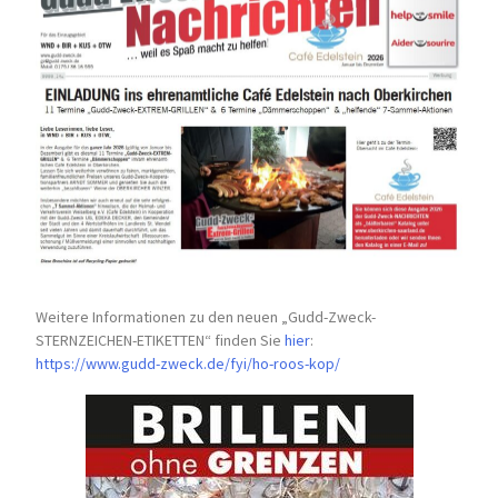
Weitere Informationen zu den neuen „Gudd-Zweck-
STERNZEICHEN-
ETIKETTEN“ finden Sie
hier
:
https://www.gudd-zweck.de/fyi/
ho-roos-kop/