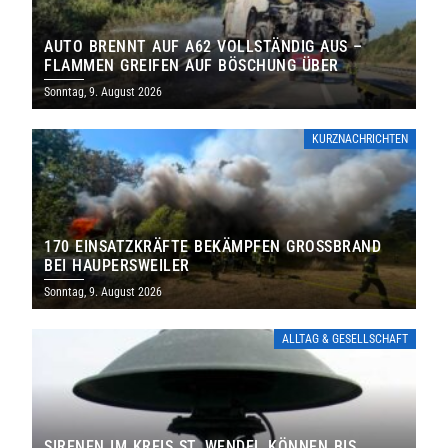
AUTO BRENNT AUF A62 VOLLSTÄNDIG AUS –
FLAMMEN GREIFEN AUF BÖSCHUNG ÜBER
Sonntag, 9. August 2026
KURZNACHRICHTEN
170 EINSATZKRÄFTE BEKÄMPFEN GROSSBRAND B
EI HAUPERSWEILER
Sonntag, 9. August 2026
ALLTAG & GESELLSCHAFT
SIRENEN IM KREIS ST. WENDEL KÖNNEN BIS