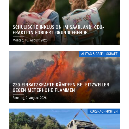
SCHULISCHE INKLUSION IM SAARLAND: CDU-
FRAKTION FORDERT GRUNDLEGENDE
NEUAUFSTELLUNG
Montag, 10. August 2026
ALLTAG & GESELLSCHAFT
230 EINSATZKRÄFTE KÄMPFEN BEI EITZWEILER
GEGEN METERHOHE FLAMMEN
Sonntag, 9. August 2026
KURZNACHRICHTEN