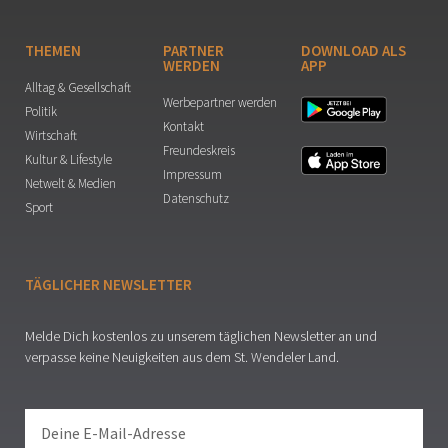
THEMEN
PARTNER
DOWNLOAD ALS
WERDEN
APP
Alltag & Gesellschaft
Werbepartner werden
Politik
Kontakt
Wirtschaft
Freundeskreis
Kultur & Lifestyle
Impressum
Netwelt & Medien
Datenschutz
Sport
TÄGLICHER NEWSLETTER
Melde Dich kostenlos zu unserem täglichen Newsletter an und
verpasse keine Neuigkeiten aus dem St. Wendeler Land.