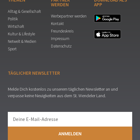
WERDEN
APP
Alltag & Gesellschaft
Werbepartner werden
Politik
Kontakt
Wirtschaft
Freundeskreis
Kultur & Lifestyle
Impressum
Netwelt & Medien
Datenschutz
Sport
TÄGLICHER NEWSLETTER
Melde Dich kostenlos zu unserem täglichen Newsletter an und
verpasse keine Neuigkeiten aus dem St. Wendeler Land.
ANMELDEN