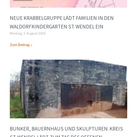
NEUE KRABBELGRUPPE LÄDT FAMILIEN IN DEN
WALDORFKINDERGARTEN ST. WENDEL EIN
Montag, 3. August 2026
Zum Beitrag »
BUNKER, BAUERNHAUS UND SKULPTUREN: KREIS