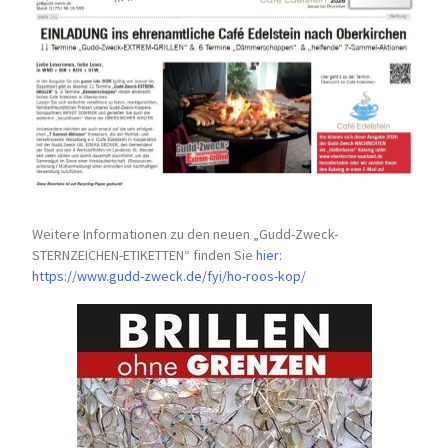
Weitere Informationen zu den neuen „Gudd-Zweck-
STERNZEICHEN-
ETIKETTEN“ finden Sie
hier
:
https://www.gudd-zweck.de/fyi/
ho-roos-kop/