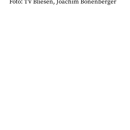
Foto: TV Bliesen, Joachim Bonenberger