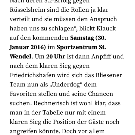
Nach deren 3:2-Erfolg gegen
Rüsselsheim sind die Rollen ja klar
verteilt und sie müssen den Anspruch
haben uns zu schlagen“, blickt Klauck
auf den kommenden
Samstag (30.
Januar 2016)
im
Sportzentrum St.
Wendel
. Um
20 Uhr
ist dann Anpfiff und
nach dem klaren Sieg gegen
Friedrichshafen wird sich das Bliesener
Team nun als „Underdog“ dem
Favoriten stellen und seine Chancen
suchen. Rechnerisch ist wohl klar, dass
man in der Tabelle nur mit einem
klaren Sieg die Position der Gäste noch
angreifen könnte. Doch vor allem