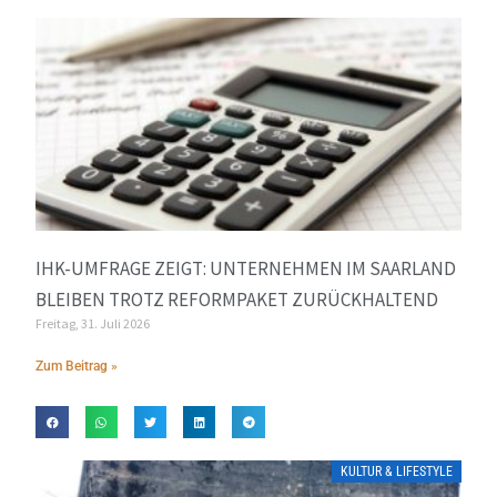
IHK-UMFRAGE ZEIGT: UNTERNEHMEN IM SAARLAND
BLEIBEN TROTZ REFORMPAKET ZURÜCKHALTEND
Freitag, 31. Juli 2026
Zum Beitrag »
KULTUR & LIFESTYLE