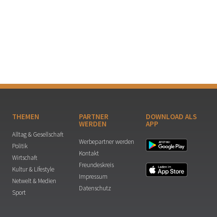
THEMEN
PARTNER
DOWNLOAD ALS
WERDEN
APP
Alltag & Gesellschaft
Werbepartner werden
Politik
Kontakt
Wirtschaft
Freundeskreis
Kultur & Lifestyle
Impressum
Netwelt & Medien
Datenschutz
Sport