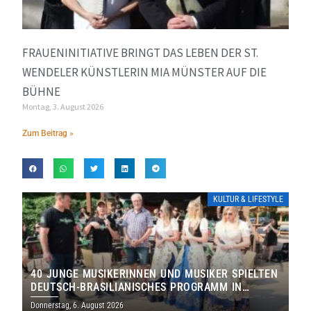
FRAUENINITIATIVE BRINGT DAS LEBEN DER ST.
WENDELER KÜNSTLERIN MIA MÜNSTER AUF DIE
BÜHNE
Montag, 3. August 2026
Zum Beitrag »
KULTUR & LIFESTYLE
40 JUNGE MUSIKERINNEN UND MUSIKER SPIELTEN
DEUTSCH-BRASILIANISCHES PROGRAMM IN
THOLEY
Donnerstag, 6. August 2026