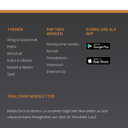
THEMEN
PARTNER
DOWNLOAD ALS
WERDEN
APP
Alltag & Gesellschaft
Werbepartner werden
Politik
Kontakt
Wirtschaft
Freundeskreis
Kultur & Lifestyle
Impressum
Netwelt & Medien
Datenschutz
Sport
TÄGLICHER NEWSLETTER
Melde Dich kostenlos zu unserem täglichen Newsletter an und
verpasse keine Neuigkeiten aus dem St. Wendeler Land.