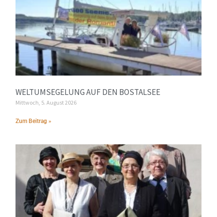
WELTUMSEGELUNG AUF DEN BOSTALSEE
Mittwoch, 5. August 2026
Zum Beitrag »