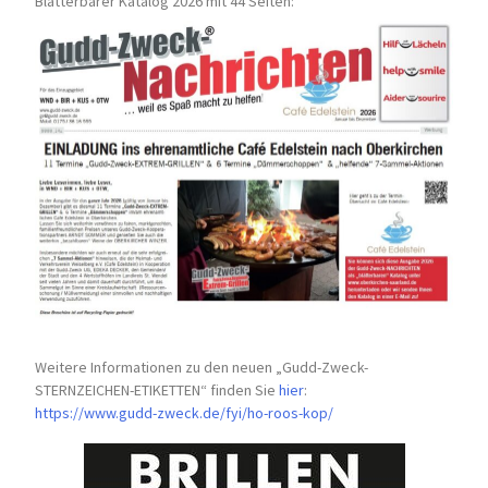
Blätterbarer Katalog 2026 mit 44 Seiten:
Weitere Informationen zu den neuen „Gudd-Zweck-
STERNZEICHEN-
ETIKETTEN“ finden Sie
hier
:
https://www.gudd-zweck.de/fyi/
ho-roos-kop/