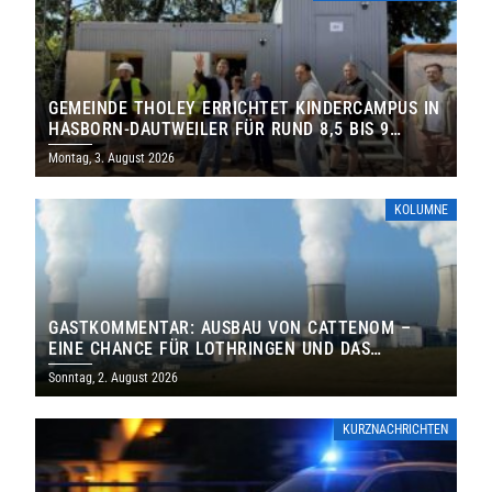
GEMEINDE THOLEY ERRICHTET KINDERCAMPUS IN
HASBORN-DAUTWEILER FÜR RUND 8,5 BIS 9
MILLIONEN EURO
Montag, 3. August 2026
KOLUMNE
GASTKOMMENTAR: AUSBAU VON CATTENOM –
EINE CHANCE FÜR LOTHRINGEN UND DAS
SAARLAND
Sonntag, 2. August 2026
KURZNACHRICHTEN