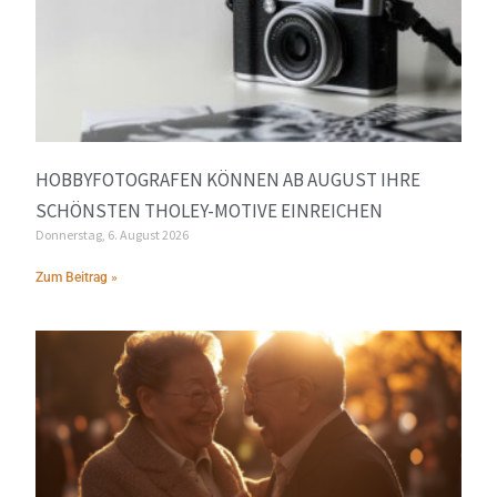
HOBBYFOTOGRAFEN KÖNNEN AB AUGUST IHRE
SCHÖNSTEN THOLEY-MOTIVE EINREICHEN
Donnerstag, 6. August 2026
Zum Beitrag »