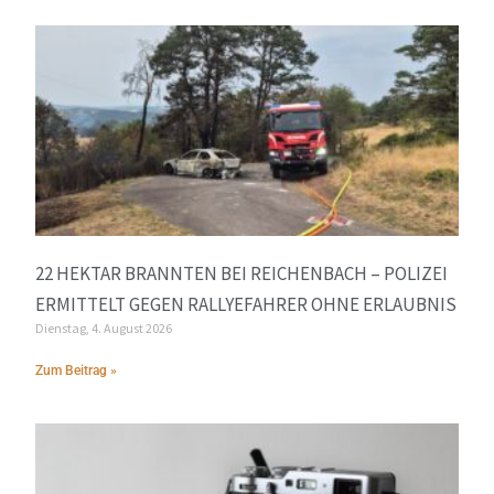
22 HEKTAR BRANNTEN BEI REICHENBACH – POLIZEI
ERMITTELT GEGEN RALLYEFAHRER OHNE ERLAUBNIS
Dienstag, 4. August 2026
Zum Beitrag »