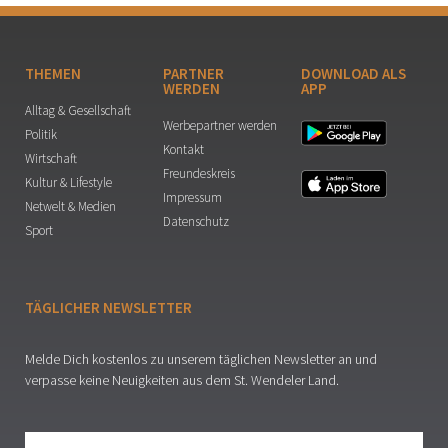
THEMEN
PARTNER
DOWNLOAD ALS
WERDEN
APP
Alltag & Gesellschaft
Werbepartner werden
Politik
Kontakt
Wirtschaft
Freundeskreis
Kultur & Lifestyle
Impressum
Netwelt & Medien
Datenschutz
Sport
TÄGLICHER NEWSLETTER
Melde Dich kostenlos zu unserem täglichen Newsletter an und
verpasse keine Neuigkeiten aus dem St. Wendeler Land.