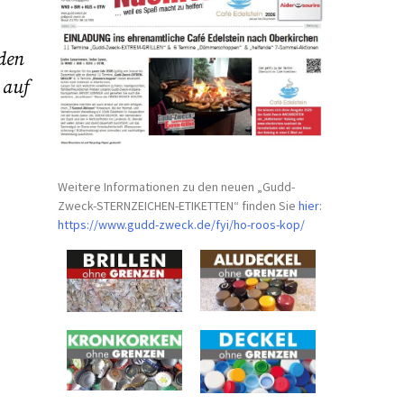
nden
 auf
Weitere Informationen zu den neuen „Gudd-
Zweck-STERNZEICHEN-
ETIKETTEN“ finden Sie
hier
:
https://www.gudd-zweck.de/fyi/
ho-roos-kop/