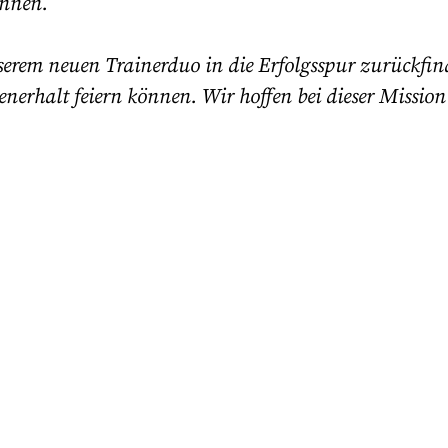
önnen.
serem neuen Trainerduo in die Erfolgsspur zurückfi
rhalt feiern können. Wir hoffen bei dieser Mission