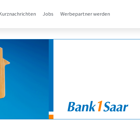
Kurznachrichten
Jobs
Werbepartner werden