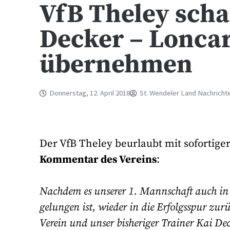
VfB Theley scha
Decker – Loncar
übernehmen
Donnerstag, 12. April 2018
St. Wendeler Land Nachricht
Der VfB Theley beurlaubt mit sofortige
Kommentar des Vereins
:
Nachdem es unserer 1. Mannschaft auch in 
gelungen ist, wieder in die Erfolgsspur zu
Verein und unser bisheriger Trainer Kai De