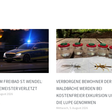
M FREIBAD ST. WENDEL:
VERBORGENE BEWOHNER DER
EMEISTER VERLETZT
WALDBÄCHE WERDEN BEI
ugust 2026
KOSTENFREIER EXKURSION 
DIE LUPE GENOMMEN
»
Mittwoch, 5. August 2026