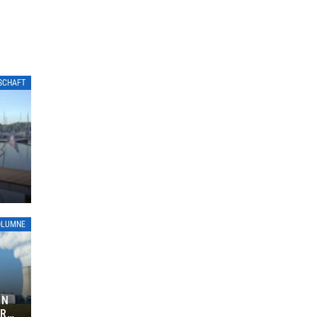
LSCHAFT
OLUMNE
ON
ÜR