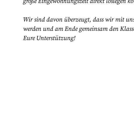
große Eingewöhnungszeit direkt loslegen k
Wir sind davon überzeugt, dass wir mit un
werden und am Ende gemeinsam den Klassene
Eure Unterstützung!