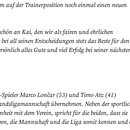
um auf der Trainerposition noch einmal einen neuen
schön an Kai, den wir als fairen und ehrlichen
ei all seinen Entscheidungen stets das Beste für de
sönlich alles Gute und viel Erfolg bei seiner nächste
B-Spieler Marco Lončar (53) und Timo Atz (41)
andsligamannschaft übernehmen. Neben der sportli
it mit dem Verein, spricht für die beiden, dass sie
haben, die Mannschaft und die Liga somit kennen und